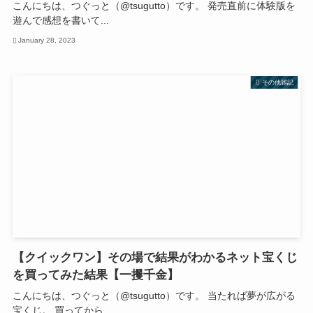
こんにちは、つぐっと（@tsugutto）です。 発売直前に体験版を
遊んで感想を書いて...
January 28, 2023
その他雑記
【クイックワン】その場で結果がわかるネット宝くじ
を買ってみた結果【一攫千金】
こんにちは、つぐっと（@tsugutto）です。 当たれば夢が広がる
宝くじ。 買ってから...