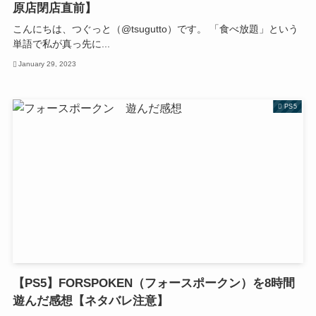
原店閉店直前】
こんにちは、つぐっと（@tsugutto）です。 「食べ放題」という
単語で私が真っ先に...
January 29, 2023
PS5
【PS5】FORSPOKEN（フォースポークン）を8時間
遊んだ感想【ネタバレ注意】