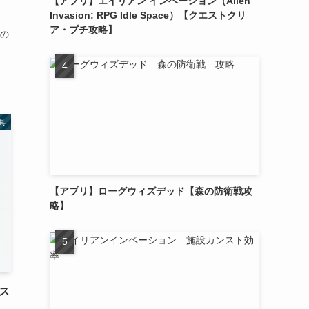
【アプリ】エイリアン インベーション（Alien
Invasion: RPG Idle Space）【クエストクリ
ア・プチ攻略】
の
具
【アプリ】ローグウィズデッド【森の防衛戦攻
略】
ス