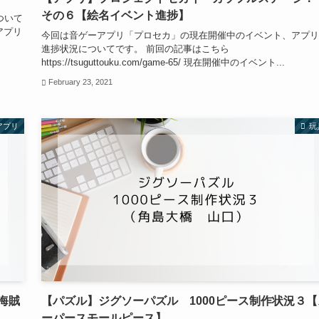
その６【絵名イベント進捗】
ついて
 アプリ
今回は音ゲーアプリ「プロセカ」の現在開催中のイベント、アプリ
進捗状況についてです。 前回の記事はこちら
https://tsuguttouku.com/game-65/ 現在開催中のイベント...
February 23, 2021
アプリ
玩
海賊
【パズル】ジグソーパズル 1000ピース制作状況３【
ーパースモールピース】