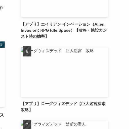
制作
【アプリ】エイリアン インベーション（Alien
Invasion: RPG Idle Space）【攻略・施設カン
スト時の効率】
具
【アプリ】ローグウィズデッド【巨大迷宮探索
攻略】
ス