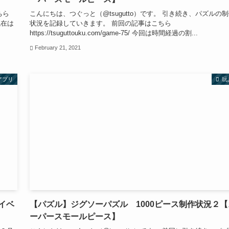
ちら
こんにちは、つぐっと（@tsugutto）です。 引き続き、パズルの
 現在は
状況を記録していきます。 前回の記事はこちら
https://tsuguttouku.com/game-75/ 今回は時間経過の割...
February 21, 2021
アプリ
玩
イベ
【パズル】ジグソーパズル 1000ピース制作状況２【
ーパースモールピース】