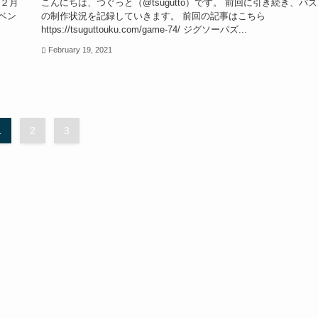
 ２月
こんにちは、つぐっと（@tsugutto）です。 前回に引き続き、パ
ベン
の制作状況を記録していきます。 前回の記事はこちら
https://tsuguttouku.com/game-74/ ジグソーパズ...
February 19, 2021
1
2
3