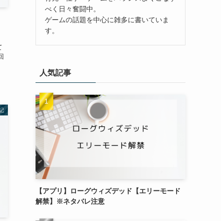
べく日々奮闘中。
ゲームの話題を中心に雑多に書いていま
ム
す。
て
回
人気記事
記
【アプリ】ローグウィズデッド【エリーモード
解禁】※ネタバレ注意