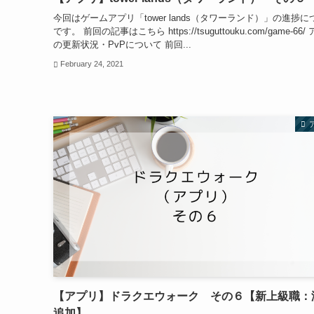
今回はゲームアプリ「tower lands（タワーランド）」の進捗に
です。 前回の記事はこちら https://tsuguttouku.com/game-66/
の更新状況・PvPについて 前回...
February 24, 2021
【アプリ】ドラクエウォーク その６【新上級職：
追加】