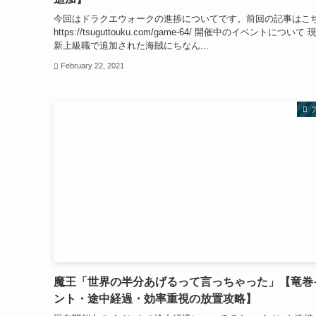
今回はドラクエウォークの進捗についてです。前回の記事はこ
https://tsuguttouku.com/game-64/ 開催中のイベントについて
新上級職で追加された海賊にちなん...
February 22, 2021
魔王「世界の半分あげるって言っちゃった」【竜巻
ント・途中経過・効率重視の放置攻略】