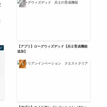
定
て
【アプリ】ローグウィズデッド【兵士育成機能
リ
追加】
！