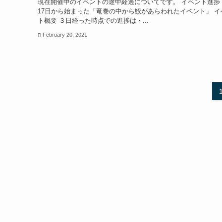
現在開催中のイベントの途中経過についてです。 イベント進捗
17日から始まった「竜巻の中から鮫があらわれたイベント」 イ
ト概要 ３日経った時点での進捗は・...
February 20, 2021