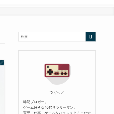
リ
つぐっと
雑記ブロガー。
ゲーム好きな40代サラリーマン。
育児・仕事・ゲームをバランスよくこなす