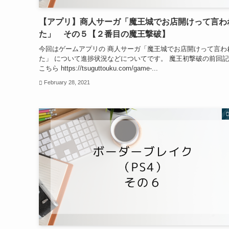
【アプリ】商人サーガ「魔王城でお店開けって言わ
た」 その５【２番目の魔王撃破】
今回はゲームアプリの 商人サーガ「魔王城でお店開けって言わ
た」 について進捗状況などについてです。 魔王初撃破の前回
こちら https://tsuguttouku.com/game-...
February 28, 2021