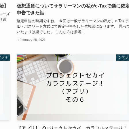
始】
仮想通貨についてサラリーマンの私がe-Taxで楽に確
申告できた話
シーズ
り返
確定申告の時期ですね。 今回は一般サラリーマンの私が、e-Taxで
ID・パスワード方式にて確定申告をした体験談になります。 思っ
いたよりは楽でした。 こんな方は参考...
February 25, 2021
アプリ
アプ
【アプリ】プロジェクトセカイ カラフルステージ