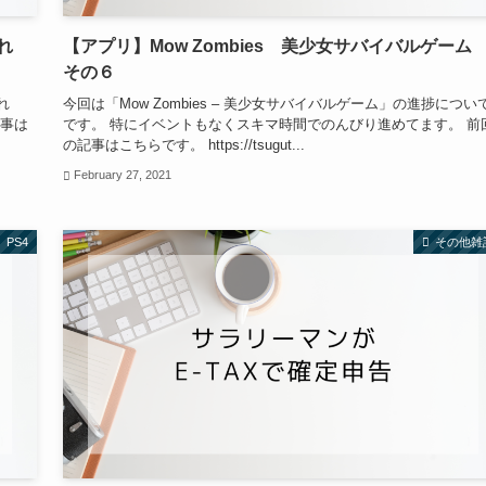
れ
【アプリ】Mow Zombies 美少女サバイバルゲー
その６
れ
今回は「Mow Zombies – 美少女サバイバルゲーム」の進捗につい
記事は
です。 特にイベントもなくスキマ時間でのんびり進めてます。 前
の記事はこちらです。 https://tsugut...
February 27, 2021
PS4
その他雑