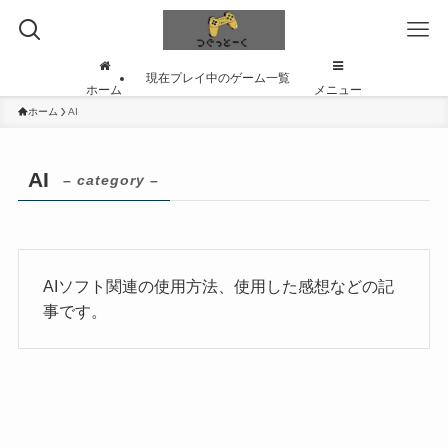
現在プレイ中のゲーム一覧
ホーム
メニュー
ホーム
AI
AI
– category –
AIソフト関連の使用方法、使用した感想などの記
事です。