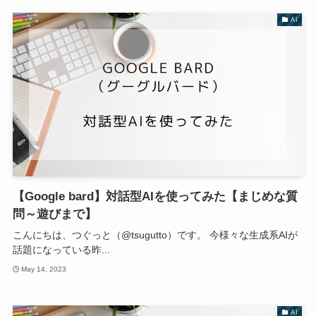
AI
【Google bard】対話型AIを使ってみた【まじめな質
問～遊びまで】
こんにちは、つぐっと（@tsugutto）です。 今様々な生成系AIが
話題になっている昨...
May 14, 2023
AI