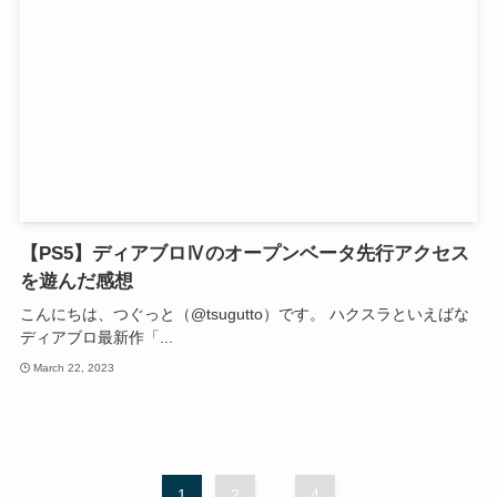
【PS5】ディアブロⅣのオープンベータ先行アクセス
を遊んだ感想
こんにちは、つぐっと（@tsugutto）です。 ハクスラといえばな
ディアブロ最新作「...
March 22, 2023
1
2
...
4