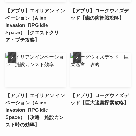
【アプリ】エイリアン イン
【アプリ】ローグウィズデ
ベーション（Alien
ッド【森の防衛戦攻略】
Invasion: RPG Idle
Space）【クエストクリ
ア・プチ攻略】
【アプリ】エイリアン イン
【アプリ】ローグウィズデ
ベーション（Alien
ッド【巨大迷宮探索攻略】
Invasion: RPG Idle
Space）【攻略・施設カン
スト時の効率】