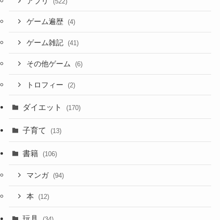
アプリ
(522)
ゲーム遍歴
(4)
ゲーム雑記
(41)
その他ゲーム
(6)
トロフィー
(2)
ダイエット
(170)
子育て
(13)
書籍
(106)
マンガ
(94)
本
(12)
玩具
(34)