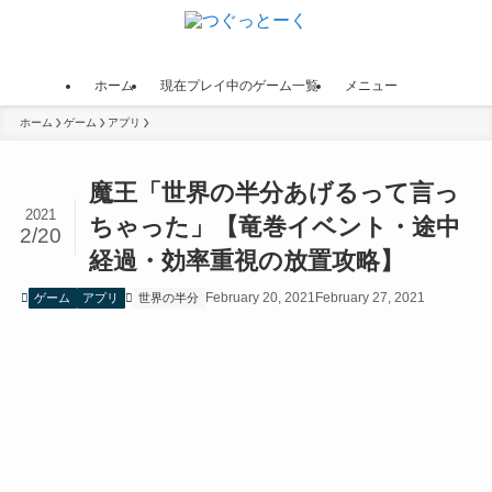
ホーム
現在プレイ中のゲーム一覧
メニュー
ホーム
ゲーム
アプリ
魔王「世界の半分あげるって言っ
2021
ちゃった」【竜巻イベント・途中
2/20
経過・効率重視の放置攻略】
February 20, 2021
February 27, 2021
ゲーム
アプリ
世界の半分