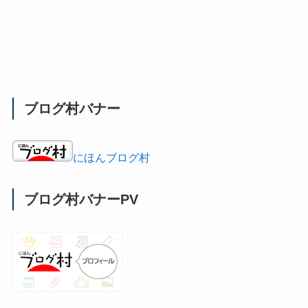
ブログ村バナー
にほんブログ村
ブログ村バナーPV