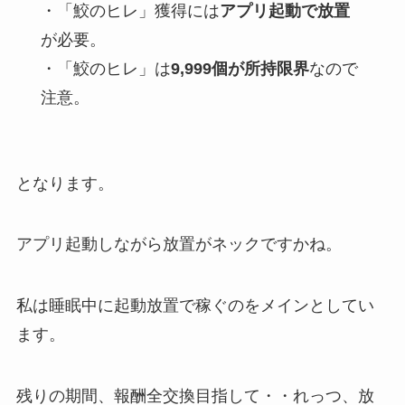
・「鮫のヒレ」獲得には
アプリ起動で放置
が必要。
・「鮫のヒレ」は
9,999個が所持限界
なので
注意。
となります。
アプリ起動しながら放置がネックですかね。
私は睡眠中に起動放置で稼ぐのをメインとしてい
ます。
残りの期間、報酬全交換目指して・・れっつ、放