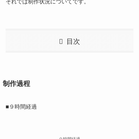
それでは制作状況についてです。
目次
制作過程
■９時間経過