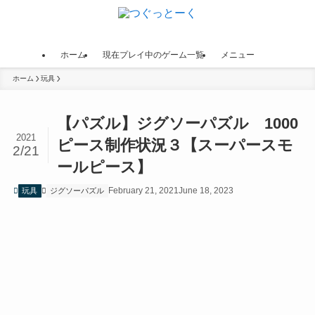
ホーム
現在プレイ中のゲーム一覧
メニュー
ホーム
玩具
【パズル】ジグソーパズル 1000
2021
ピース制作状況３【スーパースモ
2/21
ールピース】
February 21, 2021
June 18, 2023
玩具
ジグソーパズル