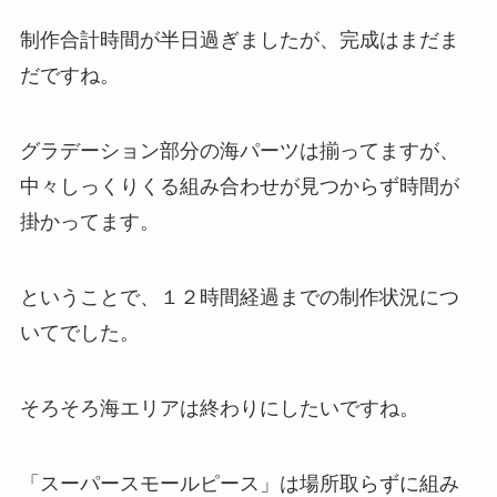
制作合計時間が半日過ぎましたが、完成はまだま
だですね。
グラデーション部分の海パーツは揃ってますが、
中々しっくりくる組み合わせが見つからず時間が
掛かってます。
ということで、１２時間経過までの制作状況につ
いてでした。
そろそろ海エリアは終わりにしたいですね。
「スーパースモールピース」は場所取らずに組み