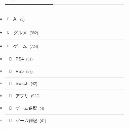
AI
(3)
グルメ
(382)
ゲーム
(724)
PS4
(51)
PS5
(57)
Switch
(42)
アプリ
(522)
ゲーム遍歴
(4)
ゲーム雑記
(41)