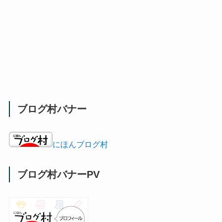
ブログ村バナー
にほんブログ村
ブログ村バナーPV