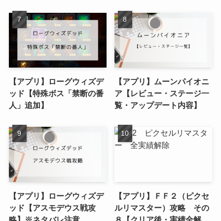
【アプリ】ローグウィズデ
【アプリ】ムーンパイオニ
ッド【特殊ボス「禁断の番
ア【レビュー・ステージ一
人」追加】
覧・アップデート内容】
【アプリ】ローグウィズデ
【アプリ】ＦＦ２（ピクセ
ッド【アスモデウス戦攻
ルリマスター）攻略 その
略】※ネタバレ注意
８【クリア後・実績全解