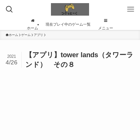
現在プレイ中のゲーム一覧
ホーム
メニュー
ホーム
ゲーム
アプリ
【アプリ】tower lands（タワーラ
2021
4/26
ンド） その８