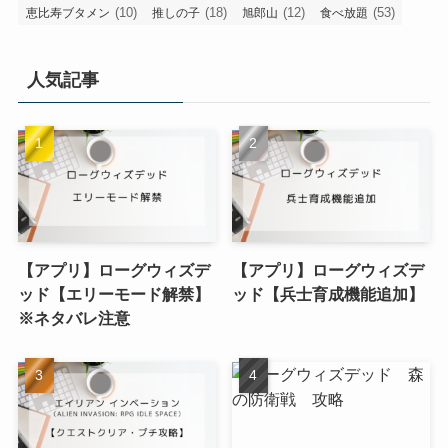
(10)
(18)
(12)
(53)
恵比寿ブタメン
推しの子
旭郎山
食べ放題
人気記事
【アプリ】ローグウィズデ
【アプリ】ローグウィズデ
ッド【エリーモード解禁】
ッド【兵士育成機能追加】
※ネタバレ注意