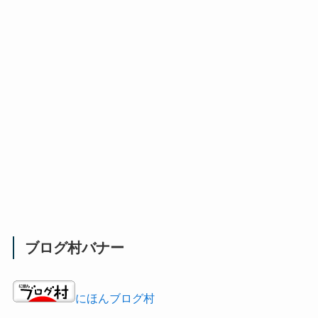
ブログ村バナー
にほんブログ村