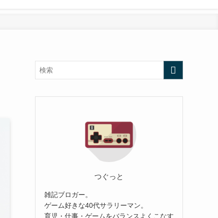
つぐっと
雑記ブロガー。
ゲーム好きな40代サラリーマン。
育児・仕事・ゲームをバランスよくこなす