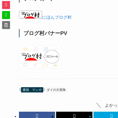
にほんブログ村
ブログ村バナーPV
書籍
マンガ
ダイの大冒険
よかっ