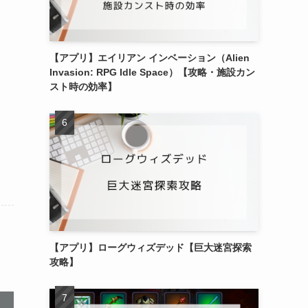
【アプリ】エイリアン インベーション（Alien
Invasion: RPG Idle Space）【攻略・施設カン
スト時の効率】
【アプリ】ローグウィズデッド【巨大迷宮探索
攻略】