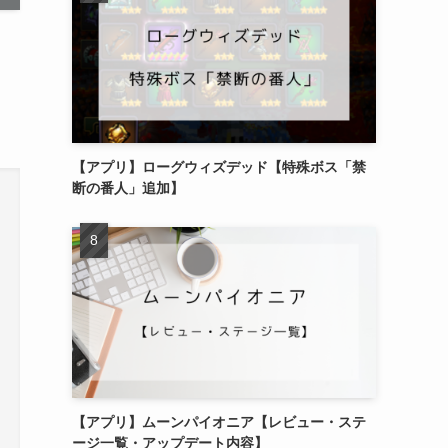
【アプリ】ローグウィズデッド【特殊ボス「禁
断の番人」追加】
【アプリ】ムーンパイオニア【レビュー・ステ
ージ一覧・アップデート内容】