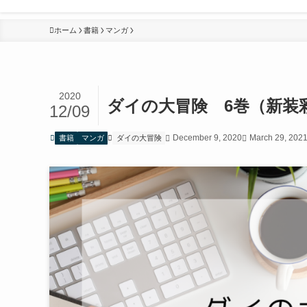
ホーム
書籍
マンガ
2020
ダイの大冒険 6巻（新装
12/09
December 9, 2020
March 29, 202
書籍
マンガ
ダイの大冒険