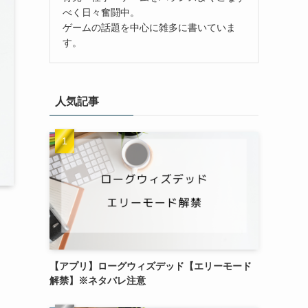
べく日々奮闘中。
ゲームの話題を中心に雑多に書いていま
す。
人気記事
【アプリ】ローグウィズデッド【エリーモード
解禁】※ネタバレ注意