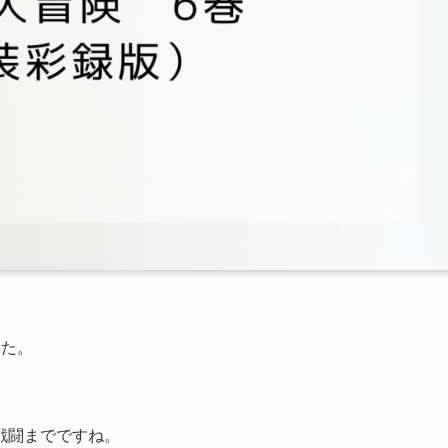
した。
戦闘までですね。