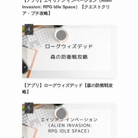
【アプリ】エイリアン インベーション（Alien
Invasion: RPG Idle Space）【クエストクリ
ア・プチ攻略】
【アプリ】ローグウィズデッド【森の防衛戦攻
略】