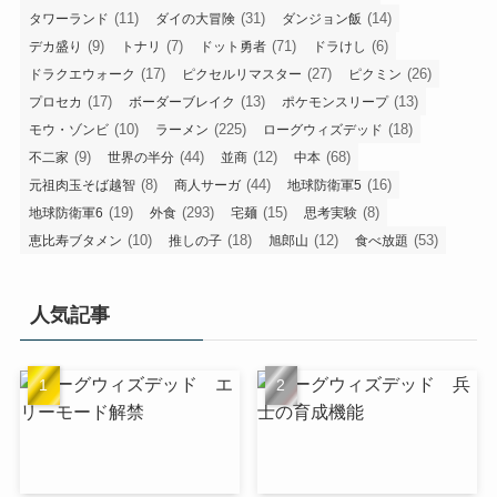
(11)
(31)
(14)
タワーランド
ダイの大冒険
ダンジョン飯
(9)
(7)
(71)
(6)
デカ盛り
トナリ
ドット勇者
ドラけし
(17)
(27)
(26)
ドラクエウォーク
ピクセルリマスター
ピクミン
(17)
(13)
(13)
プロセカ
ボーダーブレイク
ポケモンスリープ
(10)
(225)
(18)
モウ・ゾンビ
ラーメン
ローグウィズデッド
(9)
(44)
(12)
(68)
不二家
世界の半分
並商
中本
(8)
(44)
(16)
元祖肉玉そば越智
商人サーガ
地球防衛軍5
(19)
(293)
(15)
(8)
地球防衛軍6
外食
宅麺
思考実験
(10)
(18)
(12)
(53)
恵比寿ブタメン
推しの子
旭郎山
食べ放題
人気記事