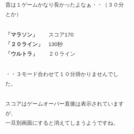
昔は１ゲームかなり長かったよなぁ・・（３０分
とか）
「マラソン」
スコア170
「２０ライン」
130秒
「ウルトラ」
２０ライン
・・３モード合わせて１０分掛かりませんでし
た。
スコアはゲームオーバー直後は表示されています
が、
一旦別画面にすると消えてしまうようですね。