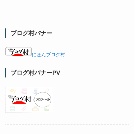
ブログ村バナー
にほんブログ村
ブログ村バナーPV