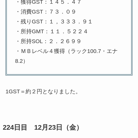
・獲得GST：１４５．４７
・消費GST：７３．０９
・残りGST：１，３３３．９１
・所持GMT：１１．５２２４
・所持SOL：２．２６９９
・ＭＢレベル４獲得（ラック100.7・エナ
8.2）
1GST＝約２円となりました。
224日目 12月23日（金）