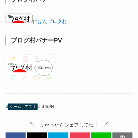
にほんブログ村
ブログ村バナーPV
ゲーム
アプリ
STEPN
よかったらシェアしてね！