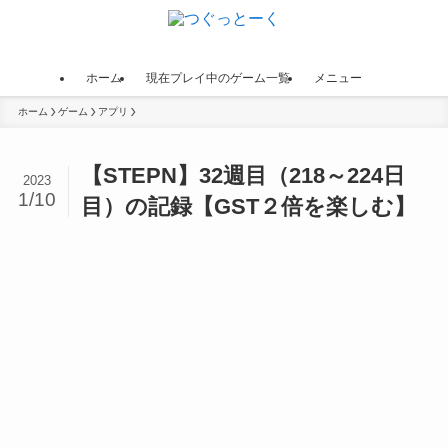
ホーム
現在プレイ中のゲーム一覧
メニュー
ホーム
ゲーム
アプリ
【STEPN】32週目（218～224日
2023
1/10
目）の記録【GST２倍を楽しむ】