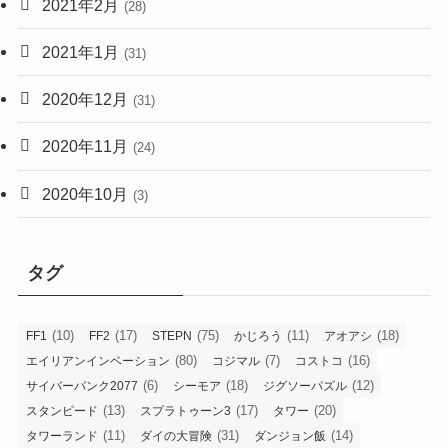
2021年2月
(28)
2021年1月
(31)
2020年12月
(31)
2020年11月
(24)
2020年10月
(3)
タグ
(10)
(17)
(75)
(11)
(18)
FF1
FF2
STEPN
かじろう
アオアシ
(80)
(7)
(16)
エイリアンインベーション
コジマル
コストコ
(6)
(18)
(12)
サイバーパンク2077
シーモア
ジグソーパズル
(13)
(17)
(20)
スタンピード
スプラトゥーン3
タワー
(11)
(31)
(14)
タワーランド
ダイの大冒険
ダンジョン飯