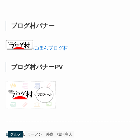
ブログ村バナー
にほんブログ村
ブログ村バナーPV
グルメ
ラーメン
外食
揚州商人