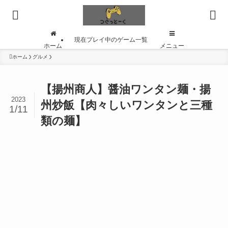
現在プレイ中のゲーム一覧
ホーム
メニュー
ホーム
グルメ
【揚州商人】醤油ワンタン麺・揚
2023
州炒飯【肉々しいワンタンと三種
1/11
類の麺】