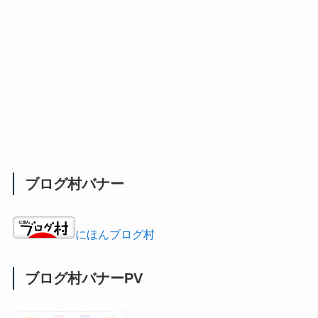
ブログ村バナー
にほんブログ村
ブログ村バナーPV