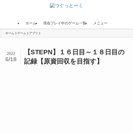
ホーム
現在プレイ中のゲーム一覧
メニュー
ホーム
ゲーム
アプリ
【STEPN】１６日目～１８日目の
2022
6/18
記録【原資回収を目指す】