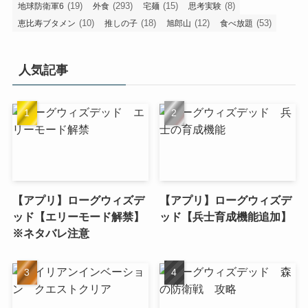
(19)
(293)
(15)
(8)
地球防衛軍6
外食
宅麺
思考実験
(10)
(18)
(12)
(53)
恵比寿ブタメン
推しの子
旭郎山
食べ放題
人気記事
【アプリ】ローグウィズデ
【アプリ】ローグウィズデ
ッド【エリーモード解禁】
ッド【兵士育成機能追加】
※ネタバレ注意