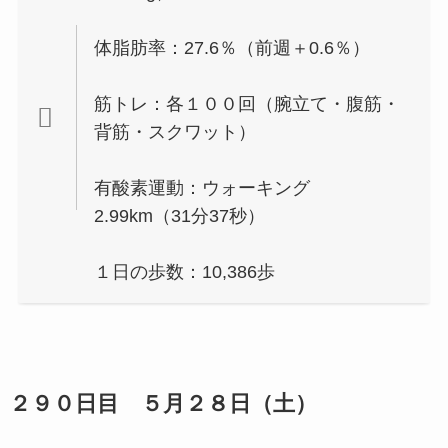
体脂肪率：27.6％（前週＋0.6％）
筋トレ：各１００回（腕立て・腹筋・
背筋・スクワット）
有酸素運動：ウォーキング
2.99km（31分37秒）
１日の歩数：10,386歩
２９０日目 ５月２８日（土）