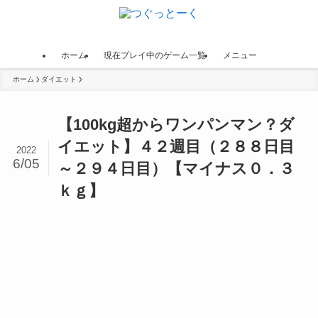
ホーム
現在プレイ中のゲーム一覧
メニュー
ホーム
ダイエット
【100kg超からワンパンマン？ダ
イエット】４２週目（２８８日目
2022
6/05
～２９４日目）【マイナス０．３
ｋｇ】