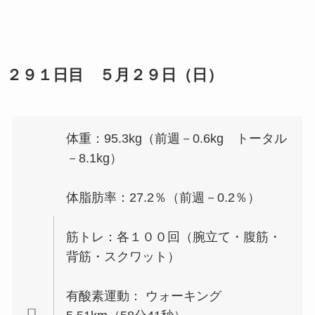
２９１日目 ５月２９日（日）
体重：95.3kg（前週－0.6kg トータル
－8.1kg）
体脂肪率：27.2％（前週－0.2％）
筋トレ：各１００回（腕立て・腹筋・
背筋・スクワット）
有酸素運動： ウォーキング