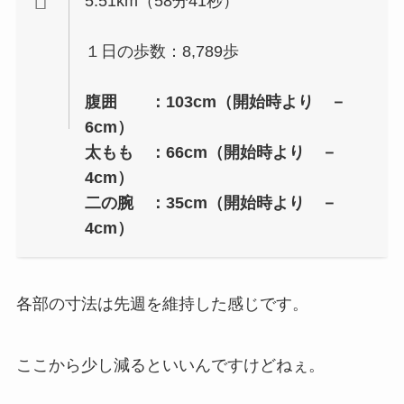
5.51km（58分41秒）
１日の歩数：8,789歩
腹囲 ：103cm（開始時より －
6cm）
太もも ：66cm（開始時より －
4cm）
二の腕 ：35cm（開始時より －
4cm）
各部の寸法は先週を維持した感じです。
ここから少し減るといいんですけどねぇ。