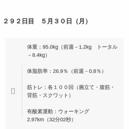
２９２日目 ５月３０日（月）
体重：95.0kg（前週－1.2kg トータル
－8.4kg）
体脂肪率：26.9％（前週－0.8％）
筋トレ：各１００回（腕立て・腹筋・
背筋・スクワット）
有酸素運動：ウォーキング
2.97km（32分02秒）