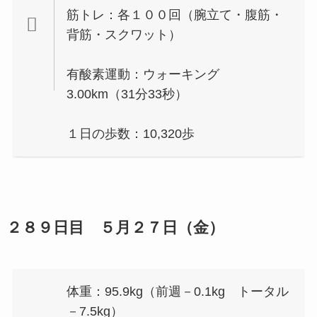
筋トレ：各１００回（腕立て・腹筋・
背筋・スクワット）
有酸素運動：ウォーキング
3.00km（31分33秒）
１日の歩数：10,320歩
２８９日目 ５月２７日（金）
体重：95.9kg（前週－0.1kg トータル
－7.5kg）