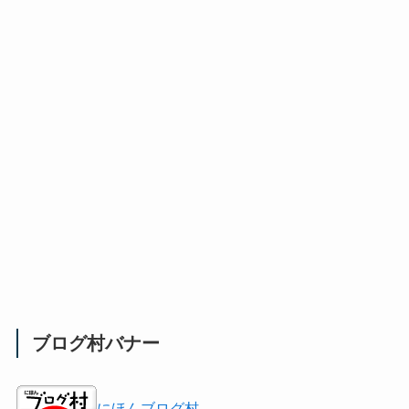
ブログ村バナー
にほんブログ村