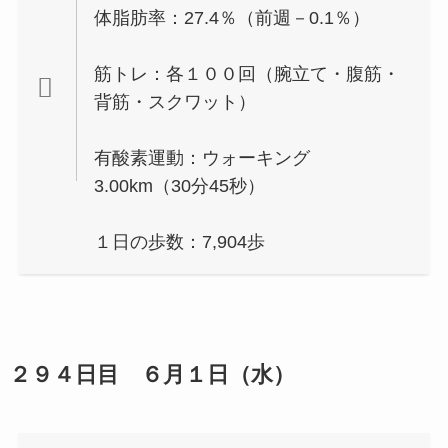
体脂肪率：27.4％（前週－0.1％）
筋トレ：各１００回（腕立て・腹筋・
背筋・スクワット）
有酸素運動：ウォーキング
3.00km（30分45秒）
１日の歩数：7,904歩
２９４日目 ６月１日（水）