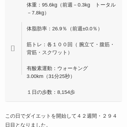
体重：95.6kg（前週－0.3kg トータル
－7.8kg）
体脂肪率：26.9％（前週±0.0％）
筋トレ：各１００回（ 腕立て・腹筋・
背筋・スクワット）
有酸素運動：ウォーキング
3.00km（31分25秒）
１日の歩数：8,154歩
この日でダイエットを開始して４２週間・２９４
日目となりました。