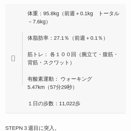
体重：95.8kg（前週＋0.1kg トータル
－7.6kg）
体脂肪率：27.1％（前週＋0.1％）
筋トレ： 各１００回（腕立て・腹筋・
背筋・スクワット）
有酸素運動： ウォーキング
5.47km（57分29秒）
１日の歩数：11,022歩
STEPN３週目に突入。