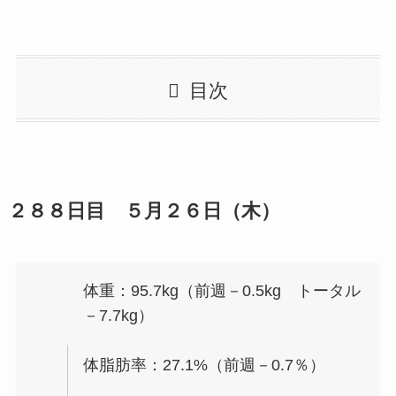
目次
２８８日目 ５月２６日（木）
体重：95.7kg（前週－0.5kg トータル
－7.7kg）
体脂肪率：27.1%（前週－0.7％）