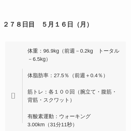
２７８日目 ５月１６日（月）
体重：96.9kg（前週－0.2kg トータル
－6.5kg）
体脂肪率：27.5％（前週＋0.4％）
筋トレ：各１００回（腕立て・腹筋・
背筋・スクワット）
有酸素運動：ウォーキング
3.00km（31分11秒）