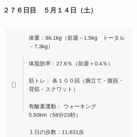
２７６日目 ５月１４日（土）
体重：96.1kg（前週－1.5kg トータル
－7.3kg）
体脂肪率：27.6％（前週＋0.4％）
筋トレ： 各１００回（腕立て・腹筋・
背筋・スクワット）
有酸素運動： ウォーキング
5.50km（58分23秒）
１日の歩数：11,631歩