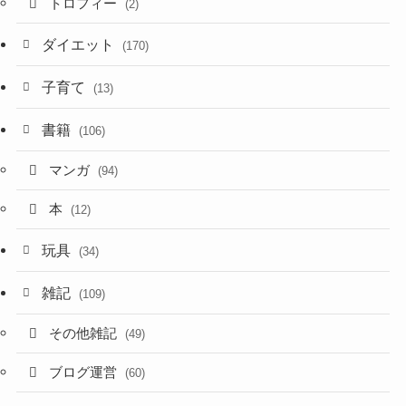
トロフィー
(2)
ダイエット
(170)
子育て
(13)
書籍
(106)
マンガ
(94)
本
(12)
玩具
(34)
雑記
(109)
その他雑記
(49)
ブログ運営
(60)