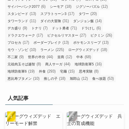
(6)
(18)
(12)
サイバーパンク2077
シーモア
ジグソーパズル
(13)
(17)
(20)
スタンピード
スプラトゥーン3
タワー
(11)
(31)
(14)
タワーランド
ダイの大冒険
ダンジョン飯
(9)
(7)
(71)
(6)
デカ盛り
トナリ
ドット勇者
ドラけし
(17)
(27)
(26)
ドラクエウォーク
ピクセルリマスター
ピクミン
(17)
(13)
(13)
プロセカ
ボーダーブレイク
ポケモンスリープ
(10)
(225)
(18)
モウ・ゾンビ
ラーメン
ローグウィズデッド
(9)
(44)
(12)
(68)
不二家
世界の半分
並商
中本
(8)
(44)
(16)
元祖肉玉そば越智
商人サーガ
地球防衛軍5
(19)
(293)
(15)
(8)
地球防衛軍6
外食
宅麺
思考実験
(10)
(18)
(12)
(53)
恵比寿ブタメン
推しの子
旭郎山
食べ放題
人気記事