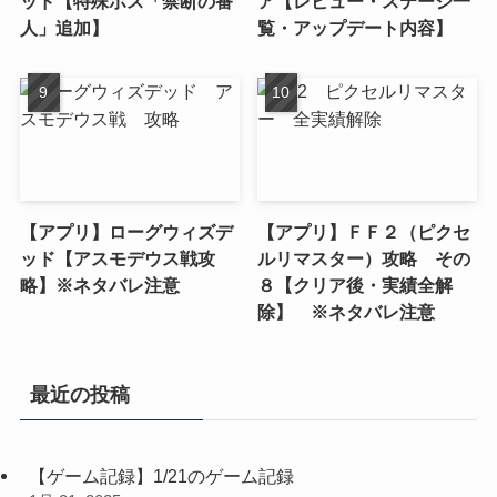
ッド【特殊ボス「禁断の番
ア【レビュー・ステージ一
人」追加】
覧・アップデート内容】
【アプリ】ローグウィズデ
【アプリ】ＦＦ２（ピクセ
ッド【アスモデウス戦攻
ルリマスター）攻略 その
略】※ネタバレ注意
８【クリア後・実績全解
除】 ※ネタバレ注意
最近の投稿
【ゲーム記録】1/21のゲーム記録