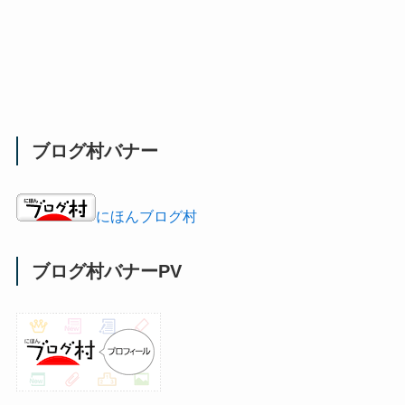
ブログ村バナー
にほんブログ村
ブログ村バナーPV