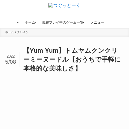
ホーム
現在プレイ中のゲーム一覧
メニュー
ホーム
グルメ
【Yum Yum】トムヤムクンクリ
2022
ーミーヌードル【おうちで手軽に
5/08
本格的な美味しさ】