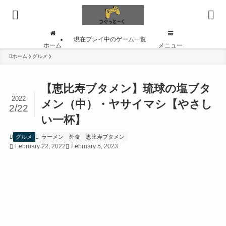
現在プレイ中のゲーム一覧
ホーム
メニュー
ホーム
グルメ
【恵比寿ブタメン】琉球の塩ブタ
2022
メン（中）・ヤサイマシ【やさし
2/22
い一杯】
グルメ
ラーメン
外食
恵比寿ブタメン
February 22, 2022
February 5, 2023