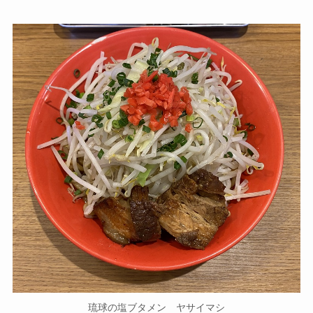
琉球の塩ブタメン ヤサイマシ