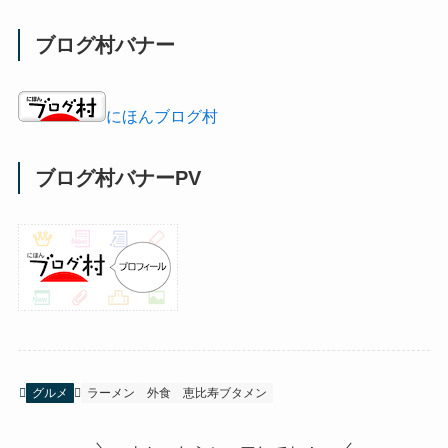
ブログ村バナー
にほんブログ村
ブログ村バナーPV
グルメ
ラーメン
外食
恵比寿ブタメン