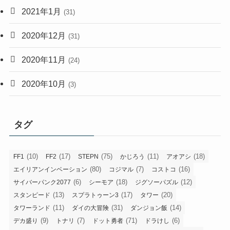
2021年1月
(31)
2020年12月
(31)
2020年11月
(24)
2020年10月
(3)
タグ
(10)
(17)
(75)
(11)
(18)
FF1
FF2
STEPN
かじろう
アオアシ
(80)
(7)
(16)
エイリアンインベーション
コジマル
コストコ
(6)
(18)
(12)
サイバーパンク2077
シーモア
ジグソーパズル
(13)
(17)
(20)
スタンピード
スプラトゥーン3
タワー
(11)
(31)
(14)
タワーランド
ダイの大冒険
ダンジョン飯
(9)
(7)
(71)
(6)
デカ盛り
トナリ
ドット勇者
ドラけし