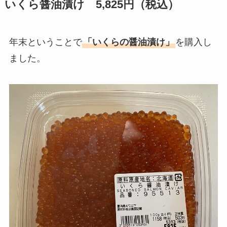
いくら醤油漬け 5,825円（税込）
年末ということで
「いくらの醤油漬け」
を購入し
ました。