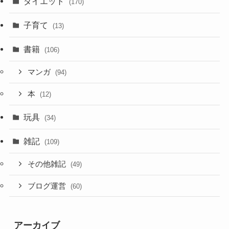
ダイエット
(170)
子育て
(13)
書籍
(106)
マンガ
(94)
本
(12)
玩具
(34)
雑記
(109)
その他雑記
(49)
ブログ運営
(60)
アーカイブ