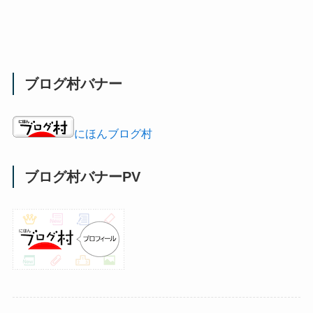
ブログ村バナー
にほんブログ村
ブログ村バナーPV