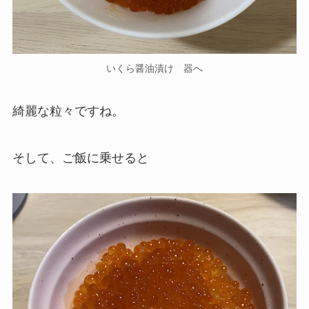
いくら醤油漬け 器へ
綺麗な粒々ですね。
そして、ご飯に乗せると