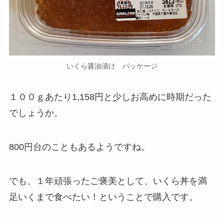
いくら醤油漬け パッケージ
１００ｇあたり1,158円と少しお高めに時期だった
でしょうか。
800円台のこともあるようですね。
でも、１年頑張ったご褒美として、いくら丼を満
足いくまで食べたい！ということで購入です。