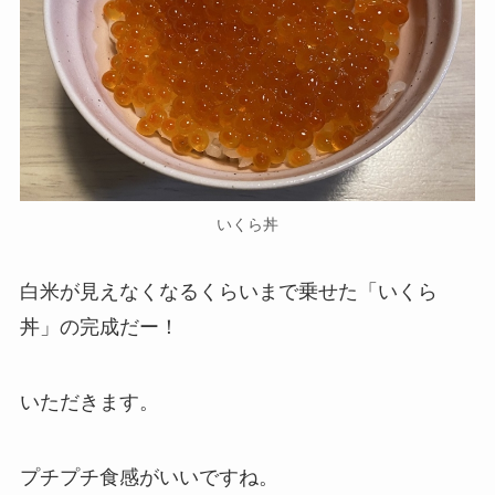
いくら丼
白米が見えなくなるくらいまで乗せた「いくら
丼」の完成だー！
いただきます。
プチプチ食感がいいですね。