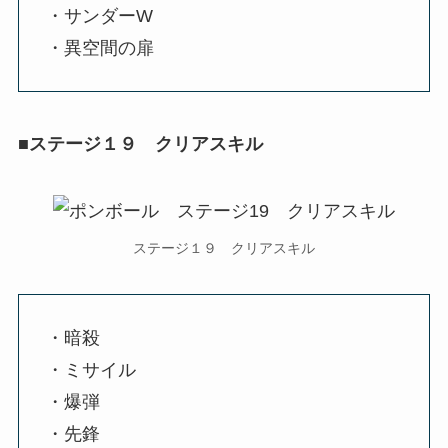
・サンダーW
・異空間の扉
■ステージ１９ クリアスキル
ステージ１９ クリアスキル
・暗殺
・ミサイル
・爆弾
・先鋒