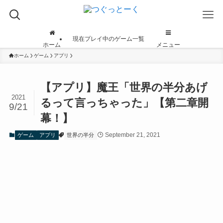
現在プレイ中のゲーム一覧
ホーム
メニュー
ホーム
ゲーム
アプリ
【アプリ】魔王「世界の半分あげ
2021
るって言っちゃった」【第二章開
9/21
幕！】
September 21, 2021
ゲーム
アプリ
世界の半分