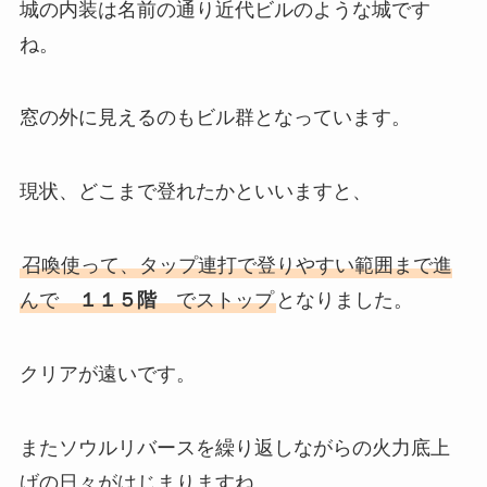
城の内装は名前の通り近代ビルのような城です
ね。
窓の外に見えるのもビル群となっています。
現状、どこまで登れたかといいますと、
召喚使って、タップ連打で登りやすい範囲まで進
んで
１１５階
でストップ
となりました。
クリアが遠いです。
またソウルリバースを繰り返しながらの火力底上
げの日々がはじまりますね。