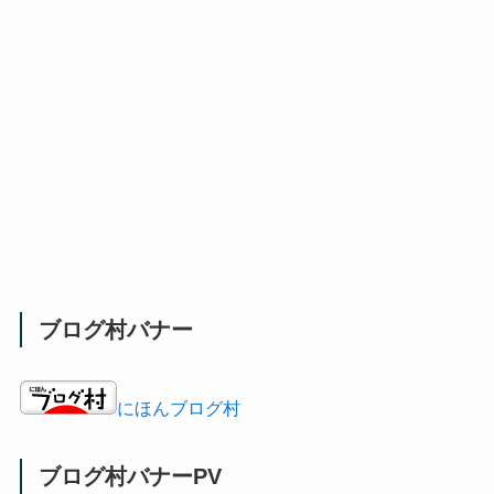
ブログ村バナー
にほんブログ村
ブログ村バナーPV