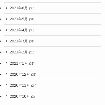
2021年6月
(30)
2021年5月
(31)
2021年4月
(30)
2021年3月
(31)
2021年2月
(28)
2021年1月
(31)
2020年12月
(31)
2020年11月
(24)
2020年10月
(3)