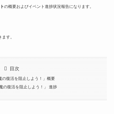
ント
の概要およびイベント進捗状況報告になります。
きます。
目次
魔の復活を阻止しよう！」概要
魔の復活を阻止しよう！」 進捗