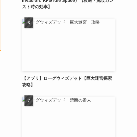
Invasion: RPG Idle Space）【攻略・施設カン
スト時の効率】
【アプリ】ローグウィズデッド【巨大迷宮探索
攻略】