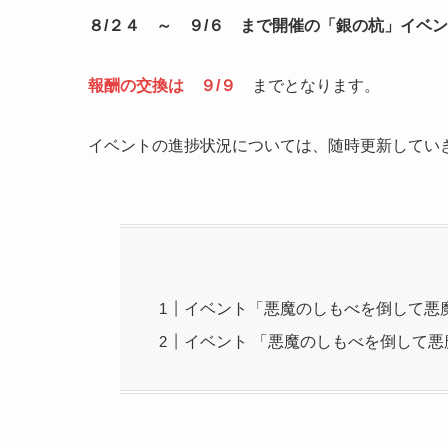
８/２４ ～ ９/６ まで開催の「銀の杭」イベ
報酬の交換は ９/９
までとなります。
イベントの進捗状況については、随時更新してい
イベント「悪魔のしもべを倒して悪
イベント 「悪魔のしもべを倒して悪