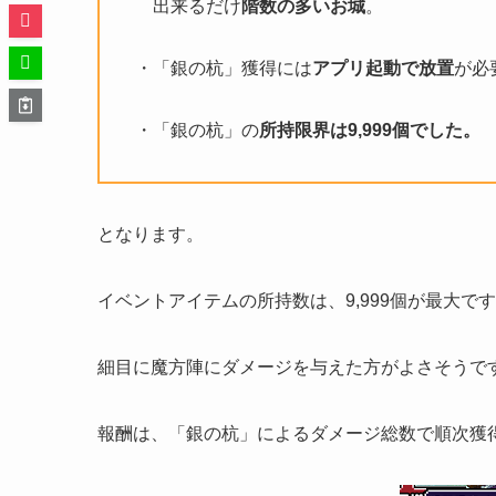
出来るだけ
階数の多いお城
。
・「銀の杭」獲得には
アプリ起動で放置
が必
・「銀の杭」の
所持限界は9,999個でした。
となります。
イベントアイテムの所持数は、9,999個が最大で
細目に魔方陣にダメージを与えた方がよさそうで
報酬は、「銀の杭」によるダメージ総数で順次獲