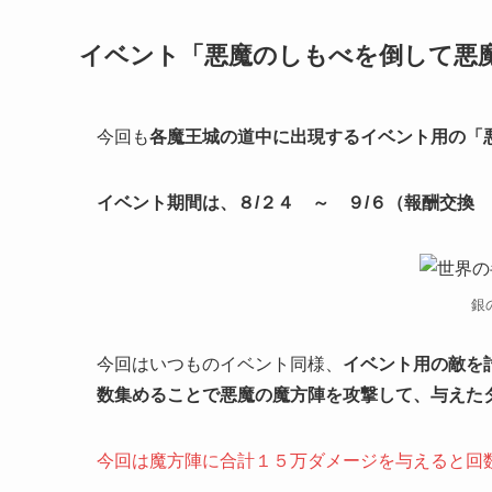
イベント「悪魔のしもべを倒して悪
今回も
各魔王城の道中に出現するイベント用の「
イベント期間は、８/２４ ～ ９/６（報酬交換 
銀
今回はいつものイベント同様、
イベント用の敵を
数集めることで悪魔の魔方陣を攻撃して、与えた
今回は魔方陣に合計１５万ダメージを与えると回