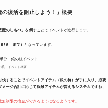
魔の復活を阻止しよう！」概要
悪魔のしもべ」を倒す
ことでイベントが進行します。
９/９ まで）
となっています。
の杭 イベント概要
討伐することでイベントアイテム（銀の杭）が手に入り、必要
ダメージ合計に応じて報酬アイテムが貰えるシステム
ですね。
数無制限の換金ができるようになるようです。