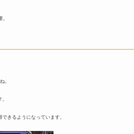
要。
すね。
す。
得できるようになっています。