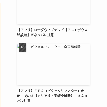
【アプリ】ローグウィズデッド【アスモデウス
戦攻略】※ネタバレ注意
【アプリ】ＦＦ２（ピクセルリマスター）攻
略 その８【クリア後・実績全解除】 ※ネタ
バレ注意