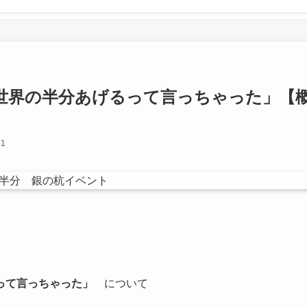
世界の半分あげるって言っちゃった」【
21
って言っちゃった」
について