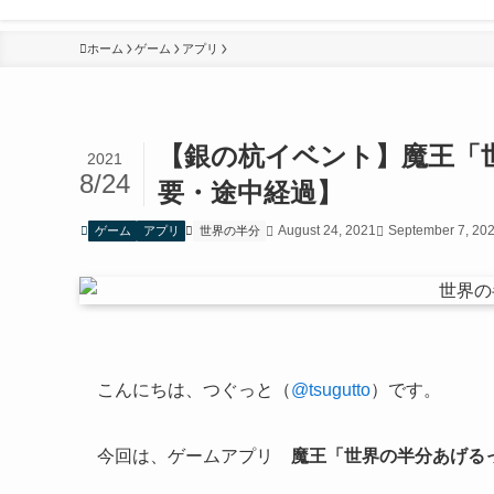
ホーム
ゲーム
アプリ
【銀の杭イベント】魔王「
2021
8/24
要・途中経過】
August 24, 2021
September 7, 20
ゲーム
アプリ
世界の半分
こんにちは、つぐっと（
@tsugutto
）です。
今回は、ゲームアプリ
魔王「世界の半分あげる