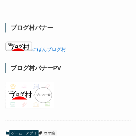
ブログ村バナー
にほんブログ村
ブログ村バナーPV
ゲーム
アプリ
ウマ娘