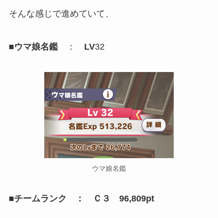
そんな感じで進めていて、
■ウマ娘名鑑
：
LV
32
ウマ娘名鑑
■チームランク ： Ｃ３ 96,809pt