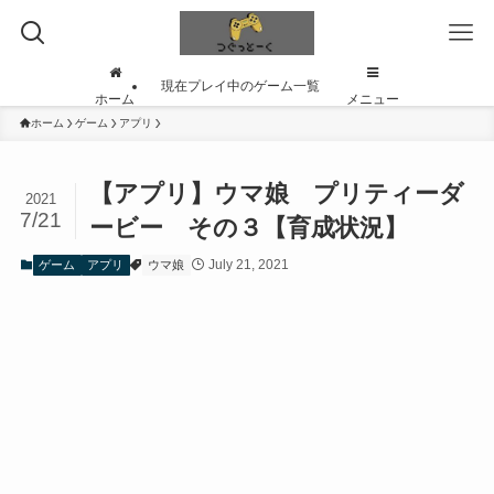
現在プレイ中のゲーム一覧
ホーム
メニュー
ホーム
ゲーム
アプリ
【アプリ】ウマ娘 プリティーダ
2021
7/21
ービー その３【育成状況】
July 21, 2021
ゲーム
アプリ
ウマ娘