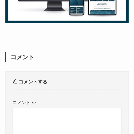
コメント
コメントする
コメント
※