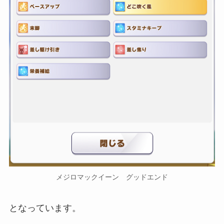
メジロマックイーン グッドエンド
となっています。