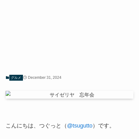
December 31, 2024
グルメ
こんにちは、つぐっと（
@tsugutto
）です。