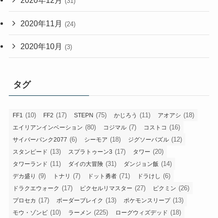
2020年12月
(31)
2020年11月
(24)
2020年10月
(3)
タグ
(10)
(17)
(75)
(11)
(18)
FF1
FF2
STEPN
かじろう
アオアシ
(80)
(7)
(16)
エイリアンインベーション
コジマル
コストコ
(6)
(18)
(12)
サイバーパンク2077
シーモア
ジグソーパズル
(13)
(17)
(20)
スタンピード
スプラトゥーン3
タワー
(11)
(31)
(14)
タワーランド
ダイの大冒険
ダンジョン飯
(9)
(7)
(71)
(6)
デカ盛り
トナリ
ドット勇者
ドラけし
(17)
(27)
(26)
ドラクエウォーク
ピクセルリマスター
ピクミン
(17)
(13)
(13)
プロセカ
ボーダーブレイク
ポケモンスリープ
(10)
(225)
(18)
モウ・ゾンビ
ラーメン
ローグウィズデッド