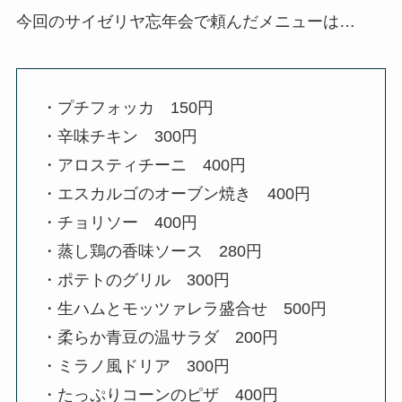
今回のサイゼリヤ忘年会で頼んだメニューは…
・プチフォッカ 150円
・辛味チキン 300円
・アロスティチーニ 400円
・エスカルゴのオーブン焼き 400円
・チョリソー 400円
・蒸し鶏の香味ソース 280円
・ポテトのグリル 300円
・生ハムとモッツァレラ盛合せ 500円
・柔らか青豆の温サラダ 200円
・ミラノ風ドリア 300円
・たっぷりコーンのピザ 400円