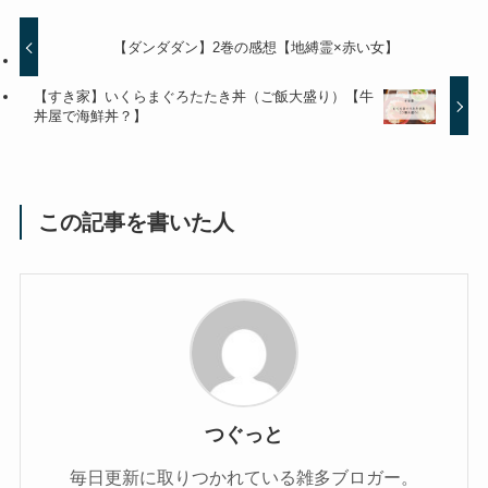
【ダンダダン】2巻の感想【地縛霊×赤い女】
【すき家】いくらまぐろたたき丼（ご飯大盛り）【牛
丼屋で海鮮丼？】
この記事を書いた人
つぐっと
毎日更新に取りつかれている雑多ブロガー。