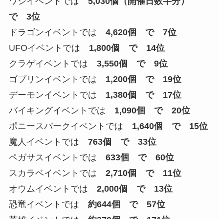
ワシイベントでは
5,030個（開催日数半分）
で 3位
ドラゴンイベントでは
4,620個 で 7位
UFOイベントでは
1,800個 で 14位
クラゲイベントでは
3,550個 で 9位
ゴブリンイベントでは
1,200個 で 19位
デーモンイベントでは
1,380個 で 17位
バイキングイベントでは
1,090個 で 20位
ポニースパークイベントでは
1,640個 で 15位
魔人イベントでは
763個 で 33位
ペガサスイベントでは
633個 で 60位
スカラベイベントでは
2,710個 で 11位
オウムイベントでは
2,000個 で 13位
恐竜イベントでは
約644個 で 57位