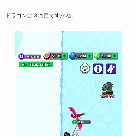
ドラゴンは３回目ですかね。