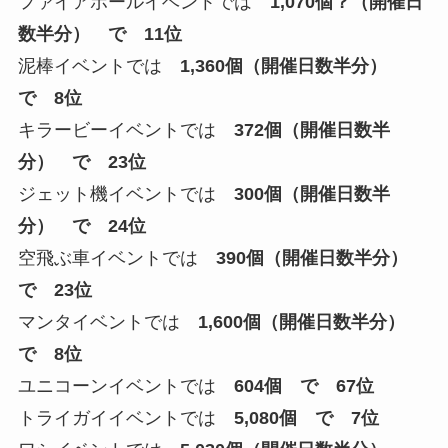
ファイアボールイベントでは
1,070個？（開催日
数半分） で 11位
泥棒イベントでは
1,360個（開催日数半分）
で 8位
キラービーイベントでは
372個
（開催日数半
分）
で 23位
ジェット機イベントでは
300個
（開催日数半
分）
で 24位
空飛ぶ車イベントでは
390個
（開催日数半分）
で 23位
マンタイベントでは
1,600個
（開催日数半分）
で 8位
ユニコーンイベントでは
604個 で 67位
トライガイイベントでは
5,080個 で 7位