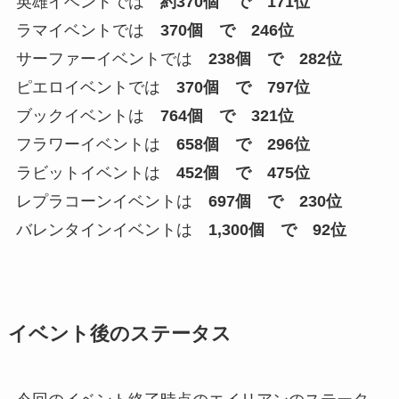
英雄イベントでは
約370個 で 171位
ラマイベントでは
370個 で 246位
サーファーイベントでは
238個 で 282位
ピエロイベントでは
370個 で 797位
ブックイベントは
764個 で 321位
フラワーイベントは
658個 で 296位
ラビットイベントは
452個 で 475位
レプラコーンイベントは
697個 で 230位
バレンタインイベントは
1,300個 で 92位
イベント後のステータス