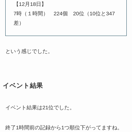
【12月18日】
7時（１時間） 224個 20位（10位と347
差）
という感じでした。
イベント結果
イベント結果は21位でした。
終了1時間前の記録から1つ順位下がってますね。