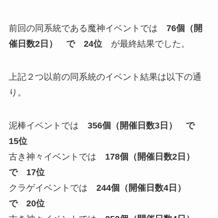
前回の同系統である魔神イベントでは
76
個（開
催日数2日）
で 24位
が最終結果でした。
上記２つ以前の同系統のイベント結果は以下の通
り。
泥棒イベントでは
356
個（開催日数3日）
で
15位
古き神々イベントでは
178
個（開催日数2日）
で 17位
クラゲイベントでは
244
個（開催日数4日）
で 20位