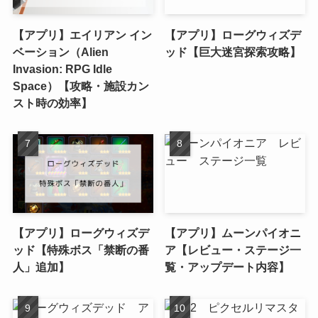
【アプリ】エイリアン イン
【アプリ】ローグウィズデ
ベーション（Alien
ッド【巨大迷宮探索攻略】
Invasion: RPG Idle
Space）【攻略・施設カン
スト時の効率】
【アプリ】ローグウィズデ
【アプリ】ムーンパイオニ
ッド【特殊ボス「禁断の番
ア【レビュー・ステージ一
人」追加】
覧・アップデート内容】