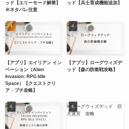
ッド【エリーモード解禁】
ッド【兵士育成機能追加】
※ネタバレ注意
【アプリ】エイリアン イン
【アプリ】ローグウィズデ
ベーション（Alien
ッド【森の防衛戦攻略】
Invasion: RPG Idle
Space）【クエストクリ
ア・プチ攻略】