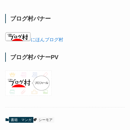
ブログ村バナー
にほんブログ村
ブログ村バナーPV
書籍
マンガ
シーモア