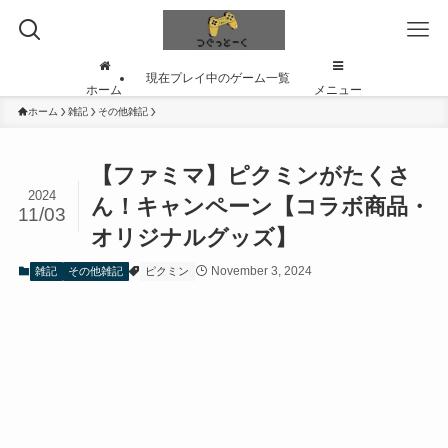
現在プレイ中のゲーム一覧
ホーム
メニュー
ホーム
雑記
その他雑記
【ファミマ】ピクミンがたくさ
2024
ん！キャンペーン【コラボ商品・
11/03
オリジナルグッズ】
November 3, 2024
雑記
その他雑記
ピクミン