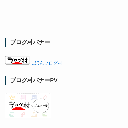
ブログ村バナー
にほんブログ村
ブログ村バナーPV