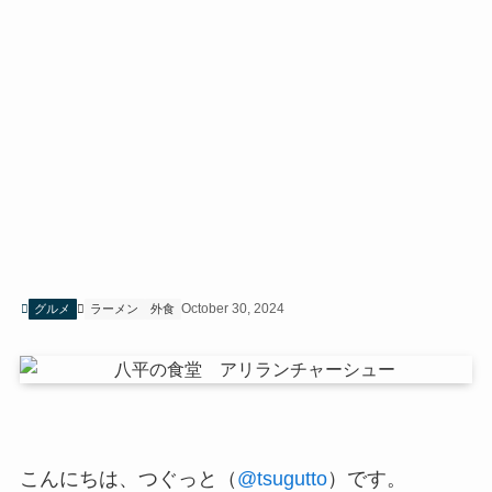
October 30, 2024
グルメ
ラーメン
外食
こんにちは、つぐっと（
@tsugutto
）です。