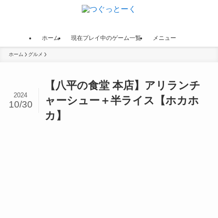
ホーム
現在プレイ中のゲーム一覧
メニュー
ホーム
グルメ
【八平の食堂 本店】アリランチ
2024
ャーシュー＋半ライス【ホカホ
10/30
カ】