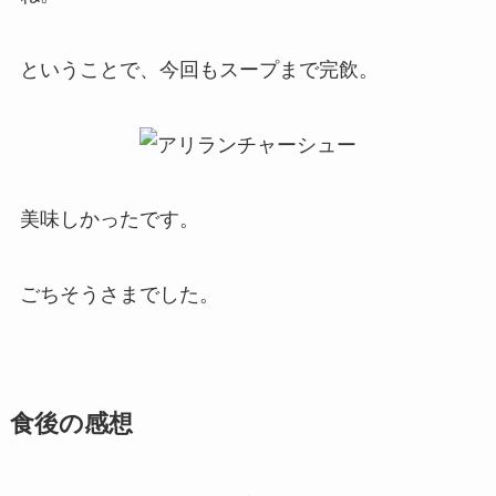
ということで、今回もスープまで完飲。
美味しかったです。
ごちそうさまでした。
食後の感想