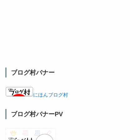
ブログ村バナー
にほんブログ村
ブログ村バナーPV