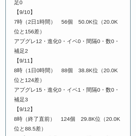
足0
【9/10】
7時（2日1時間） 56個 50.0K位（20.0K
位と156差）
アプグレ12・進化0・イベ0・間隔0・数0・
補足2
【9/11】
8時（1日0時間） 88個 38.8K位（20.0K
位と124差）
アプグレ15・進化0・イベ1・間隔0・数0・
補足3
【9/12】
8時（終了直前） 124個 29.8K位（20.0K
位と88.5差）