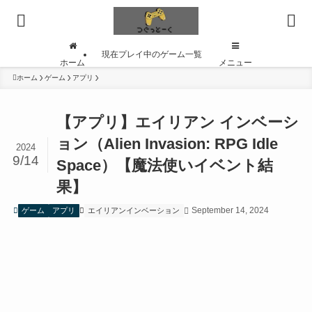
現在プレイ中のゲーム一覧
ホーム
メニュー
ホーム
ゲーム
アプリ
【アプリ】エイリアン インベーシ
ョン（Alien Invasion: RPG Idle
2024
9/14
Space）【魔法使いイベント結
果】
September 14, 2024
ゲーム
アプリ
エイリアンインベーション