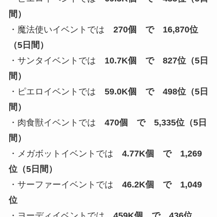
間）
・魔法使いイベントでは
270個 で 16,870位
（5日間）
・サンタイベントでは
10.7K個 で 827位（5日
間）
・ピエロイベントでは
59.0K個 で 498位（5日
間）
・肉食獣イベントでは
470個 で 5,335位（5日
間）
・メガボットイベントでは
4.77K個 で 1,269
位（5日間）
・サーファーイベントでは
46.2K個 で 1,049
位
・ヨーディイベントでは
459K個 で 436位