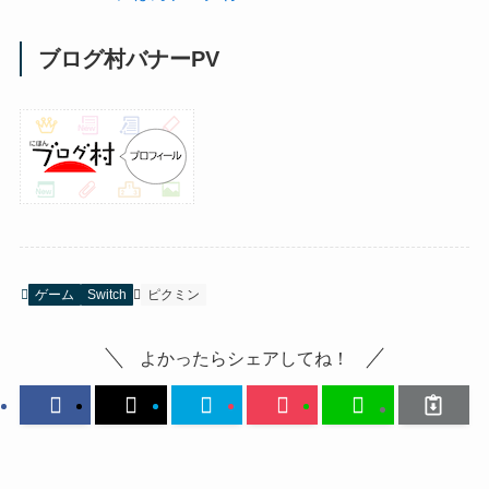
ブログ村バナーPV
ゲーム
Switch
ピクミン
よかったらシェアしてね！