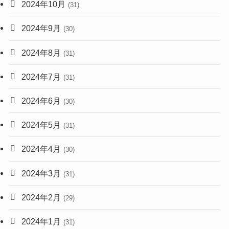
2024年10月
(31)
2024年9月
(30)
2024年8月
(31)
2024年7月
(31)
2024年6月
(30)
2024年5月
(31)
2024年4月
(30)
2024年3月
(31)
2024年2月
(29)
2024年1月
(31)