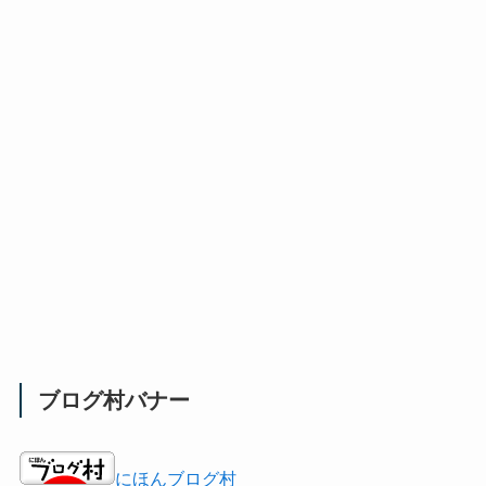
ブログ村バナー
にほんブログ村