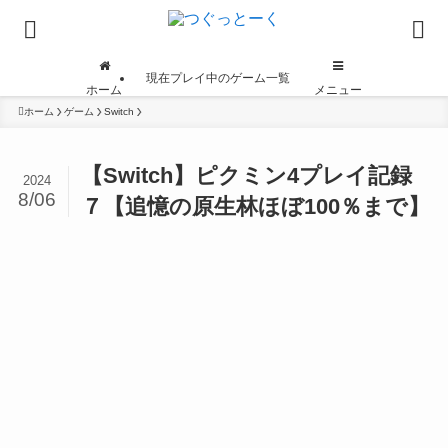
現在プレイ中のゲーム一覧
ホーム
メニュー
ホーム
ゲーム
Switch
【Switch】ピクミン4プレイ記録
2024
8/06
７【追憶の原生林ほぼ100％まで】