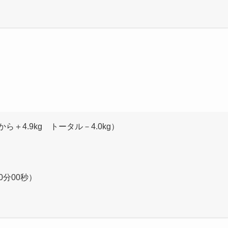
から＋4.9kg トータル－4.0kg）
0分00秒）