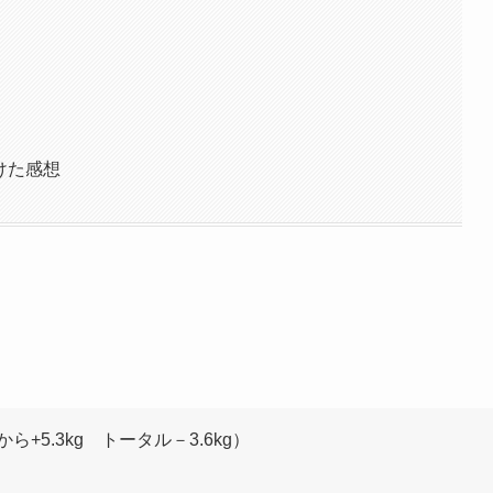
続けた感想
から+5.3kg トータル－3.6kg）