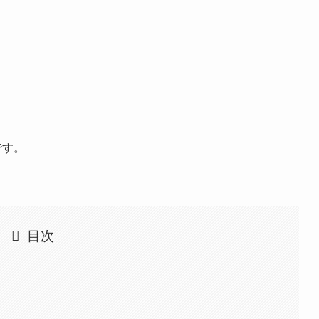
です。
目次