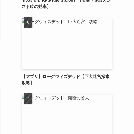
Invasion: RPG Idle Space）【攻略・施設カン
スト時の効率】
【アプリ】ローグウィズデッド【巨大迷宮探索
攻略】