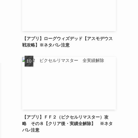
【アプリ】ローグウィズデッド【アスモデウス
戦攻略】※ネタバレ注意
【アプリ】ＦＦ２（ピクセルリマスター）攻
略 その８【クリア後・実績全解除】 ※ネタ
バレ注意