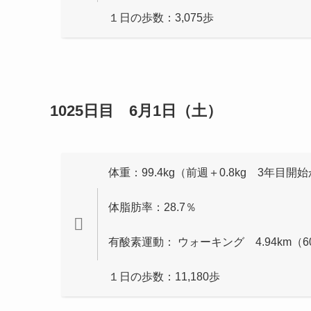
１日の歩数：3,075歩
1025日目 6月1日（土）
体重：99.4kg（前週＋0.8kg 3年目開始
体脂肪率：28.7％
有酸素運動： ウォーキング 4.94km（6
１日の歩数：11,180歩