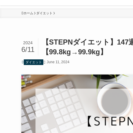
ホーム
ダイエット
【STEPNダイエット】147週
2024
6/11
【99.8kg→99.9kg】
June 11, 2024
ダイエット