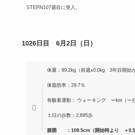
STEPN107週目に突入。
1026日目 6月2日（日）
体重：99.2kg（前週±0.0kg 3年目開始か
体脂肪率：28.7％
有酸素運動： ウォーキング ーkm（ー
１日の歩数：2,895歩
腹囲 ：109.5cm（開始時より ＋0.