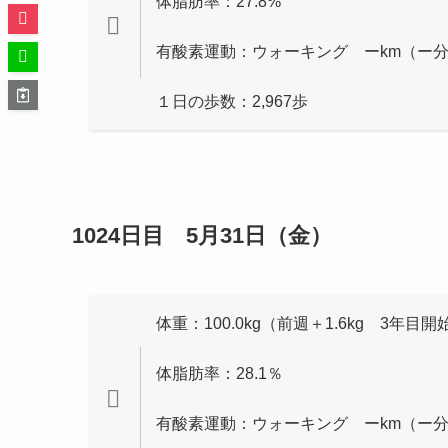
体脂肪率：27.8%
有酸素運動：ウォーキング ーkm（ー
１日の歩数：2,967歩
1024日目 5月31日（金）
体重：100.0kg（前週＋1.6kg 3年目開
体脂肪率：28.1％
有酸素運動：ウォーキング ーkm（ー