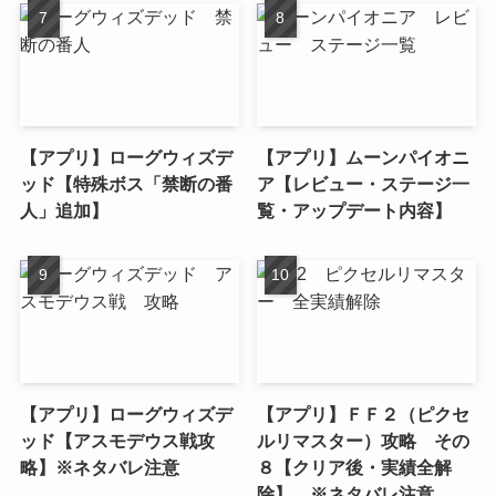
【アプリ】ローグウィズデ
【アプリ】ムーンパイオニ
ッド【特殊ボス「禁断の番
ア【レビュー・ステージ一
人」追加】
覧・アップデート内容】
【アプリ】ローグウィズデ
【アプリ】ＦＦ２（ピクセ
ッド【アスモデウス戦攻
ルリマスター）攻略 その
略】※ネタバレ注意
８【クリア後・実績全解
除】 ※ネタバレ注意