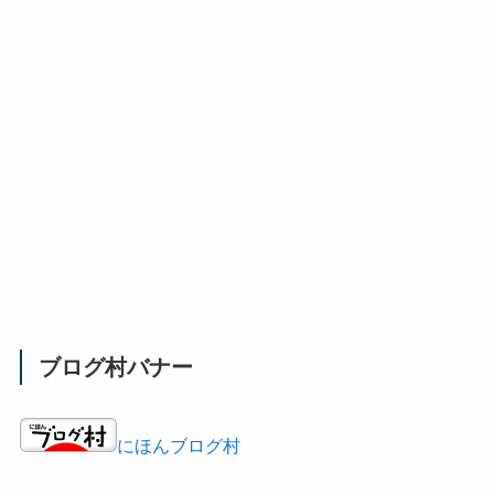
ブログ村バナー
にほんブログ村