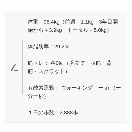
体重：98.4kg（前週－1.1kg 3年目開
始から＋3.9kg トータル－5.0kg）
体脂肪率：29.2％
筋トレ： 各0回（腕立て・腹筋・背
筋・スクワット）
有酸素運動： ウォーキング ーkm（ー
分ー秒）
１日の歩数：2,888歩