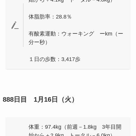
体脂肪率：28.8％
有酸素運動：ウォーキング ーkm（ー
分ー秒）
１日の歩数：3,417歩
888日目 1月16日（火）
体重：97.4kg（前週－1.8kg 3年目開
始から＋2.9kg トータル－6.0kg）