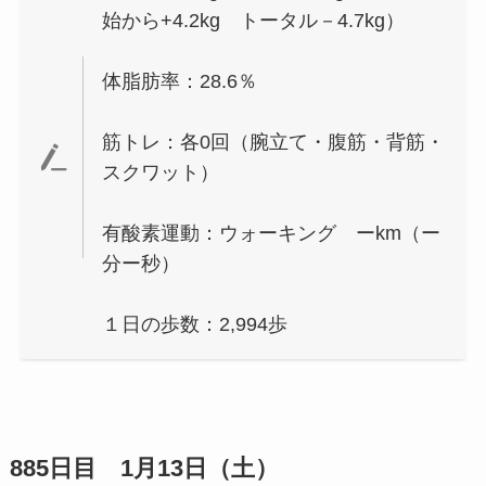
始から+4.2kg トータル－4.7kg）
体脂肪率：28.6％
筋トレ：各0回（腕立て・腹筋・背筋・
スクワット）
有酸素運動：ウォーキング ーkm（ー
分ー秒）
１日の歩数：2,994歩
885日目 1月13日（土）