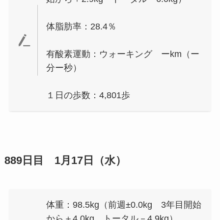
体脂肪率：28.4％
有酸素運動：ウォーキング ーkm（ー
分ー秒）
１日の歩数：4,801歩
889日目 1月17日（水）
体重：98.5kg（前週±0.0kg 3年目開始
から＋4.0kg トータル－4.9kg）