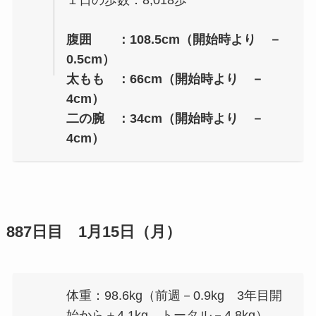
１日の歩数：8,018歩
腹囲 ：108.5cm（開始時より －
0.5cm）
太もも ：66cm（開始時より －
4cm）
二の腕 ：34cm（開始時より －
4cm）
887日目 1月15日（月）
体重：98.6kg（前週－0.9kg 3年目開
始から＋4.1kg トータル－4.8kg）