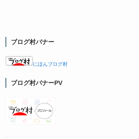
ブログ村バナー
にほんブログ村
ブログ村バナーPV