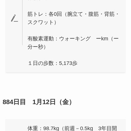
筋トレ：各0回（腕立て・腹筋・背筋・
スクワット）
有酸素運動：ウォーキング ーkm（ー
分ー秒）
１日の歩数：5,173歩
884日目 1月12日（金）
体重：98.7kg（前週－0.5kg 3年目開