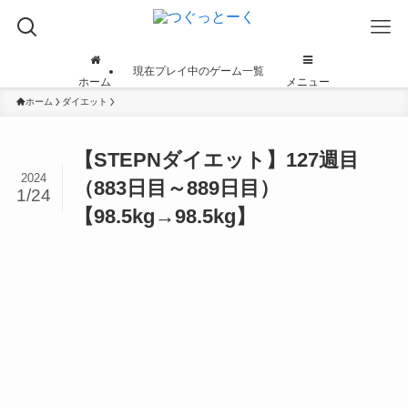
現在プレイ中のゲーム一覧
ホーム
メニュー
ホーム
ダイエット
【STEPNダイエット】127週目
2024
（883日目～889日目）
1/24
【98.5kg→98.5kg】