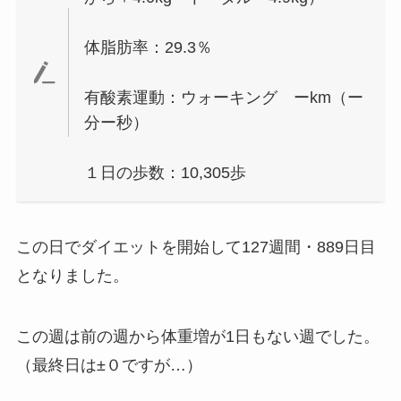
体脂肪率：29.3％
有酸素運動：ウォーキング ーkm（ー
分ー秒）
１日の歩数：10,305歩
この日でダイエットを開始して127週間・889日目
となりました。
この週は前の週から体重増が1日もない週でした。
（最終日は±０ですが…）