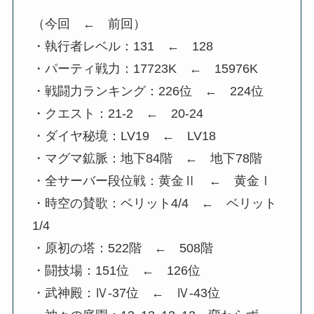
（今回 ← 前回）
・執行者レベル：131 ← 128
・パーティ戦力：17723K ← 15976K
・戦闘力ランキング：226位 ← 224位
・クエスト：21-2 ← 20-24
・ダイヤ秘境：LV19 ← LV18
・マグマ鉱脈：地下84階 ← 地下78階
・全サーバー段位戦：黄金Ⅱ ← 黄金Ⅰ
・時空の賛歌：ベリット4/4 ← ベリット
1/4
・原初の塔：522階 ← 508階
・闘技場：151位 ← 126位
・武神殿：Ⅳ-37位 ← Ⅳ-43位