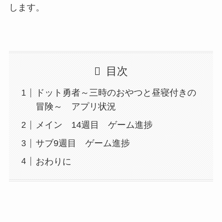
します。
目次
ドット勇者～三時のおやつと昼寝付きの
冒険～ アプリ状況
メイン 14週目 ゲーム進捗
サブ9週目 ゲーム進捗
おわりに