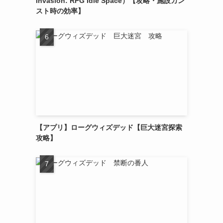
Invasion: RPG Idle Space）【攻略・施設カン
スト時の効率】
【アプリ】ローグウィズデッド【巨大迷宮探索
攻略】