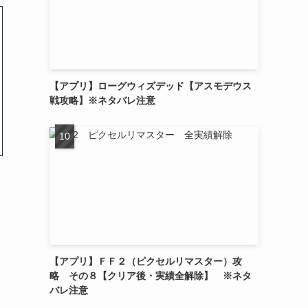
【アプリ】ローグウィズデッド【アスモデウス
戦攻略】※ネタバレ注意
【アプリ】ＦＦ２（ピクセルリマスター）攻
略 その８【クリア後・実績全解除】 ※ネタ
バレ注意