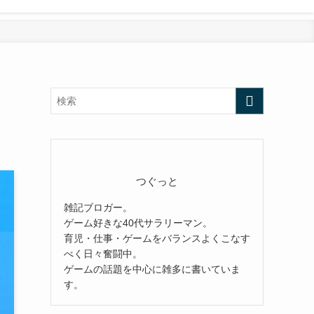
つぐっと
雑記ブロガー。
ゲーム好きな40代サラリーマン。
育児・仕事・ゲームをバランスよくこなす
べく日々奮闘中。
ゲームの話題を中心に雑多に書いていま
す。