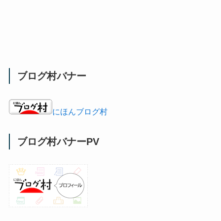
ブログ村バナー
にほんブログ村
ブログ村バナーPV