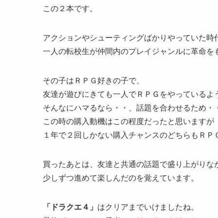
この２本です。
アクションやシューティングばかりやっていた時
一人の転校生が仲間内のプレイジャンルに革命を
その子はＲＰＧ好きの子で、
友達が遊びにきても一人でＲＰＧをやっているよ
そんなにハマるなら・・、話題を合わせるため・
この時の購入動機はこの程度だったと思いますが
１年で２回しかない購入チャンスのどちらもＲＰ
買ったあとは、友達と共通の話題で盛り上がりな
少しずつ進めて楽しんだのを覚えています。
「ドラクエ４」
はクリアまでいけましたね。