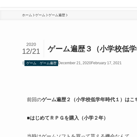
ホーム
ゲーム
ゲーム遍歴
2020
ゲーム遍歴３（小学校低学
12/21
December 21, 2020
February 17, 2021
ゲーム
ゲーム遍歴
前回の
ゲーム遍歴２（小学校低学年時代１）はこ
■
はじめてＲＰＧを購入（小学２年）
当時はゲームソフトを買って貰える機会なんて