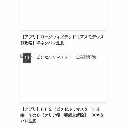
【アプリ】ローグウィズデッド【アスモデウス
戦攻略】※ネタバレ注意
【アプリ】ＦＦ２（ピクセルリマスター）攻
略 その８【クリア後・実績全解除】 ※ネタ
バレ注意