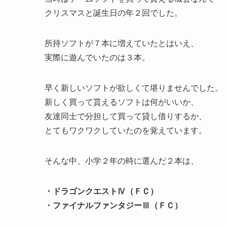
クリスマスと誕生日の年２回でした。
所持ソフトが７本に増えていたとはいえ、
実際に遊んでいたのは３本。
早く新しいソフトが欲しくて堪りませんでした。
新しく買って貰えるソフトは何がいいか、
友達同士で分担して買って貸し借りするか、
とてもワクワクしていたのを覚えています。
そんな中、小学２年の時に選んだ２本は、
・ドラゴンクエストⅣ（ＦＣ）
・ファイナルファンタジーⅢ（ＦＣ）