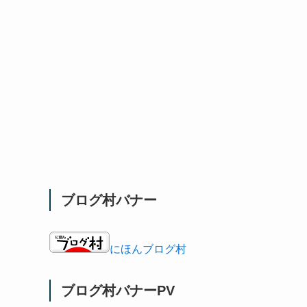
ブログ村バナー
にほんブログ村
ブログ村バナーPV