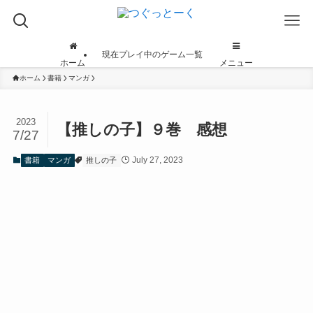
現在プレイ中のゲーム一覧
ホーム
メニュー
ホーム
書籍
マンガ
2023
【推しの子】９巻 感想
7/27
July 27, 2023
書籍
マンガ
推しの子