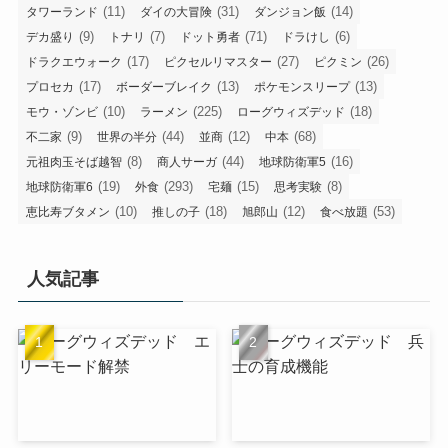
(11)
(31)
(14)
タワーランド
ダイの大冒険
ダンジョン飯
(9)
(7)
(71)
(6)
デカ盛り
トナリ
ドット勇者
ドラけし
(17)
(27)
(26)
ドラクエウォーク
ピクセルリマスター
ピクミン
(17)
(13)
(13)
プロセカ
ボーダーブレイク
ポケモンスリープ
(10)
(225)
(18)
モウ・ゾンビ
ラーメン
ローグウィズデッド
(9)
(44)
(12)
(68)
不二家
世界の半分
並商
中本
(8)
(44)
(16)
元祖肉玉そば越智
商人サーガ
地球防衛軍5
(19)
(293)
(15)
(8)
地球防衛軍6
外食
宅麺
思考実験
(10)
(18)
(12)
(53)
恵比寿ブタメン
推しの子
旭郎山
食べ放題
人気記事