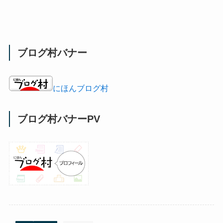
ブログ村バナー
にほんブログ村
ブログ村バナーPV