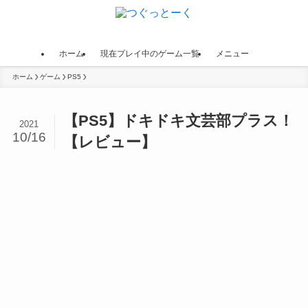
ホーム
現在プレイ中のゲーム一覧
メニュー
ホーム
ゲーム
PS5
【PS5】ドキドキ文芸部プラス！
2021
10/16
【レビュー】