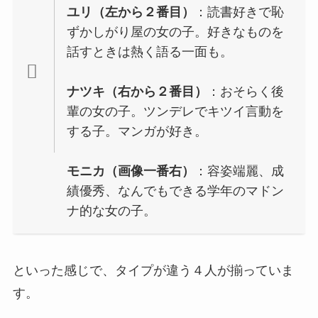
ユリ（左から２番目）
：読書好きで恥
ずかしがり屋の女の子。好きなものを
話すときは熱く語る一面も。
ナツキ（右から２番目）
：おそらく後
輩の女の子。ツンデレでキツイ言動を
する子。マンガが好き。
モニカ（画像一番右）
：容姿端麗、成
績優秀、なんでもできる学年のマドン
ナ的な女の子。
といった感じで、タイプが違う４人が揃っていま
す。