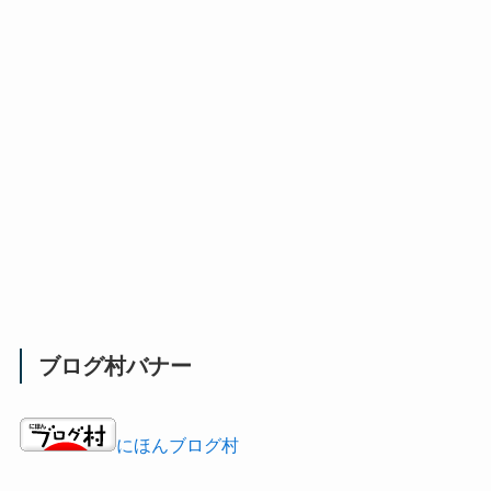
ブログ村バナー
にほんブログ村