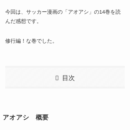
今回は、サッカー漫画の「アオアシ」の14巻を読
んだ感想です。
修行編！な巻でした。
目次
アオアシ 概要