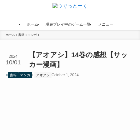
ホーム
現在プレイ中のゲーム一覧
メニュー
ホーム
書籍
マンガ
【アオアシ】14巻の感想【サッ
2024
10/01
カー漫画】
October 1, 2024
書籍
マンガ
アオアシ