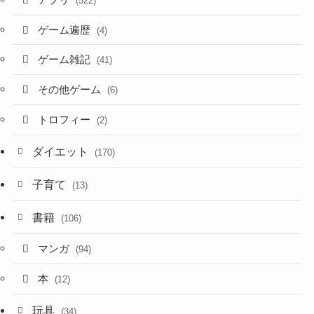
(522)
ゲーム遍歴
(4)
ゲーム雑記
(41)
その他ゲーム
(6)
トロフィー
(2)
ダイエット
(170)
子育て
(13)
書籍
(106)
マンガ
(94)
本
(12)
玩具
(34)