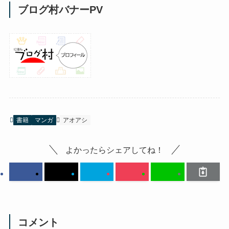
ブログ村バナーPV
書籍
マンガ
アオアシ
よかったらシェアしてね！
コメント