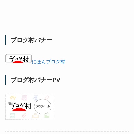
ブログ村バナー
にほんブログ村
ブログ村バナーPV