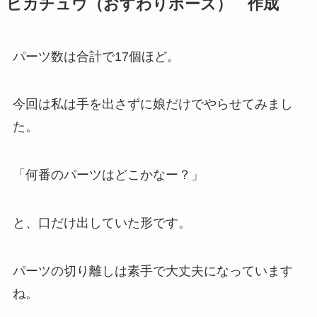
ピカチュウ（おすわりポーズ） 作成
パーツ数は合計で17個ほど。
今回は私は手を出さずに娘だけでやらせてみまし
た。
「何番のパーツはどこかなー？」
と、口だけ出していた形です。
パーツの切り離しは素手で大丈夫になっています
ね。