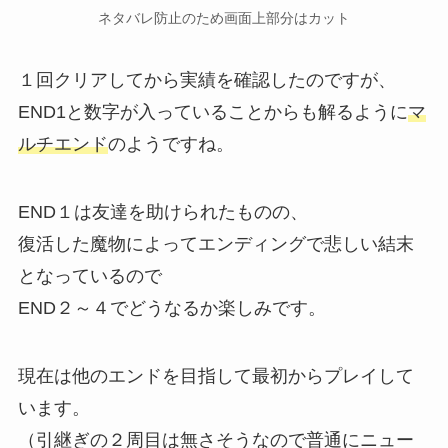
ネタバレ防止のため画面上部分はカット
１回クリアしてから実績を確認したのですが、
END1と数字が入っていることからも解るように
マ
ルチエンド
のようですね。
END１は友達を助けられたものの、
復活した魔物によってエンディングで悲しい結末
となっているので
END２～４でどうなるか楽しみです。
現在は他のエンドを目指して最初からプレイして
います。
（引継ぎの２周目は無さそうなので普通にニュー