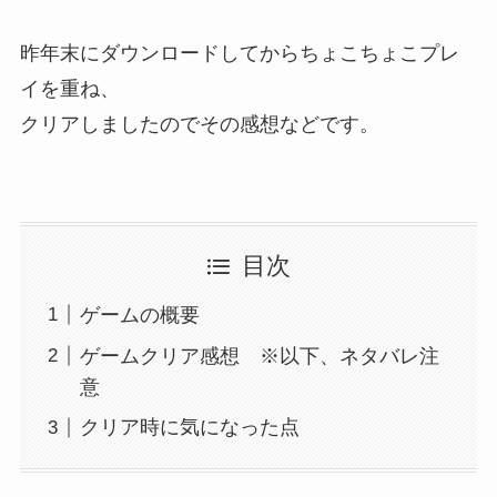
昨年末にダウンロードしてからちょこちょこプレ
イを重ね、
クリアしましたのでその感想などです。
目次
ゲームの概要
ゲームクリア感想 ※以下、ネタバレ注
意
クリア時に気になった点