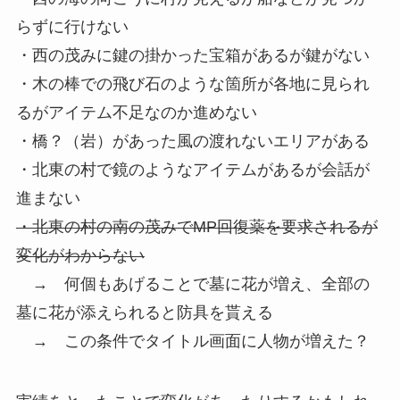
らずに行けない
・西の茂みに鍵の掛かった宝箱があるが鍵がない
・木の棒での飛び石のような箇所が各地に見られ
るがアイテム不足なのか進めない
・橋？（岩）があった風の渡れないエリアがある
・北東の村で鏡のようなアイテムがあるが会話が
進まない
・北東の村の南の茂みでMP回復薬を要求されるが
変化がわからない
→ 何個もあげることで墓に花が増え、全部の
墓に花が添えられると防具を貰える
→ この条件でタイトル画面に人物が増えた？