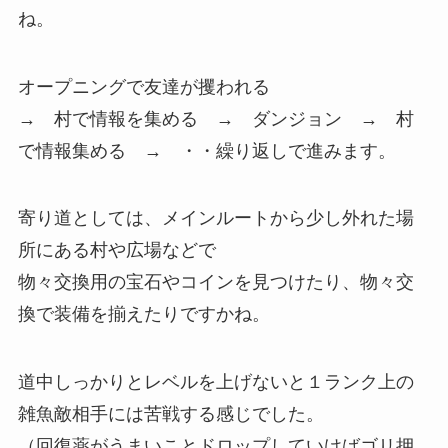
ね。
オープニングで友達が攫われる
→ 村で情報を集める → ダンジョン → 村
で情報集める → ・・繰り返しで進みます。
寄り道としては、メインルートから少し外れた場
所にある村や広場などで
物々交換用の宝石やコインを見つけたり、物々交
換で装備を揃えたりですかね。
道中しっかりとレベルを上げないと１ランク上の
雑魚敵相手には苦戦する感じでした。
（回復薬がうまいことドロップしていけばゴリ押