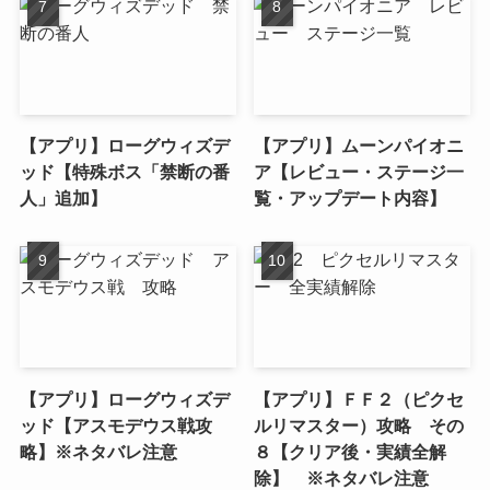
【アプリ】ローグウィズデ
【アプリ】ムーンパイオニ
ッド【特殊ボス「禁断の番
ア【レビュー・ステージ一
人」追加】
覧・アップデート内容】
【アプリ】ローグウィズデ
【アプリ】ＦＦ２（ピクセ
ッド【アスモデウス戦攻
ルリマスター）攻略 その
略】※ネタバレ注意
８【クリア後・実績全解
除】 ※ネタバレ注意