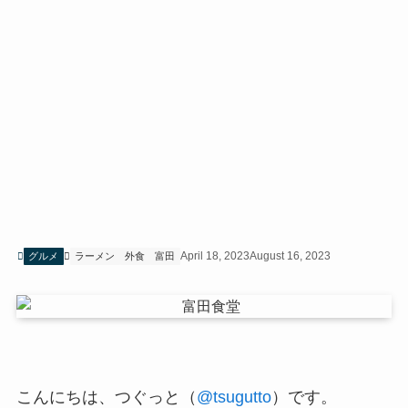
April 18, 2023
August 16, 2023
グルメ
ラーメン
外食
富田
こんにちは、つぐっと（
@tsugutto
）です。