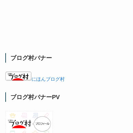
ブログ村バナー
にほんブログ村
ブログ村バナーPV