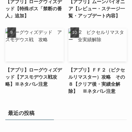
【アプリ】ローグウィズデ
【アプリ】ムーンパイオニ
ッド【特殊ボス「禁断の番
ア【レビュー・ステージ一
人」追加】
覧・アップデート内容】
【アプリ】ローグウィズデ
【アプリ】ＦＦ２（ピクセ
ッド【アスモデウス戦攻
ルリマスター）攻略 その
略】※ネタバレ注意
８【クリア後・実績全解
除】 ※ネタバレ注意
最近の投稿