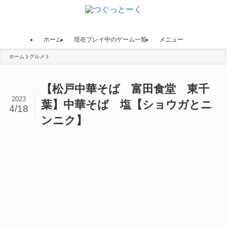
ホーム
現在プレイ中のゲーム一覧
メニュー
ホーム
グルメ
【松戸中華そば 富田食堂 東千
2023
葉】中華そば 塩【ショウガとニ
4/18
ンニク】