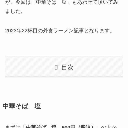
が、今回は「中華そば 塩」もあわせて頂いてみ
ました。
2023年22杯目の外食ラーメン記事となります。
目次
中華そば 塩
まずは
「中華そば 塩 900円（税込）」
の方か