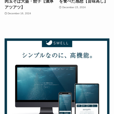
肉玉そば大盛・餃子【濃厚
を食べた感想【旨味高し】
アツアツ】
December 15, 2024
December 16, 2024