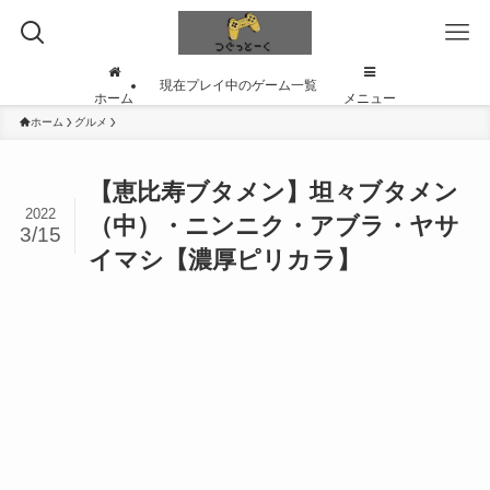
現在プレイ中のゲーム一覧
ホーム
メニュー
ホーム
グルメ
【恵比寿ブタメン】坦々ブタメン
2022
（中）・ニンニク・アブラ・ヤサ
3/15
イマシ【濃厚ピリカラ】