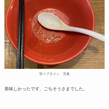
坦々ブタメン 完食
美味しかったです、ごちそうさまでした。