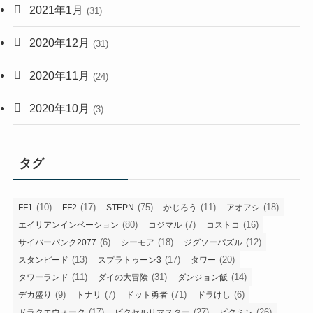
2021年1月
(31)
2020年12月
(31)
2020年11月
(24)
2020年10月
(3)
タグ
(10)
(17)
(75)
(11)
(18)
FF1
FF2
STEPN
かじろう
アオアシ
(80)
(7)
(16)
エイリアンインベーション
コジマル
コストコ
(6)
(18)
(12)
サイバーパンク2077
シーモア
ジグソーパズル
(13)
(17)
(20)
スタンピード
スプラトゥーン3
タワー
(11)
(31)
(14)
タワーランド
ダイの大冒険
ダンジョン飯
(9)
(7)
(71)
(6)
デカ盛り
トナリ
ドット勇者
ドラけし
(17)
(27)
(26)
ドラクエウォーク
ピクセルリマスター
ピクミン