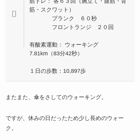
筋トレ： 各６３回（腕立て・腹筋・背
筋・スクワット）
プランク ６０秒
フロントランジ ２０回
有酸素運動： ウォーキング
7.81km（83分42秒）
１日の歩数：10,897歩
またまた、傘をさしてのウォーキング。
ですが、休みの日だったため少し長めのウォー
ク。