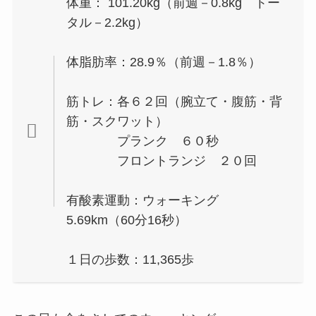
体重： 101.20kg（前週－0.8kg トー
タル－2.2kg）
体脂肪率：28.9％（前週－1.8％）
筋トレ：各６２回（腕立て・腹筋・背
筋・スクワット）
プランク ６０秒
フロントランジ ２０回
有酸素運動：ウォーキング
5.69km（60分16秒）
１日の歩数：11,365歩