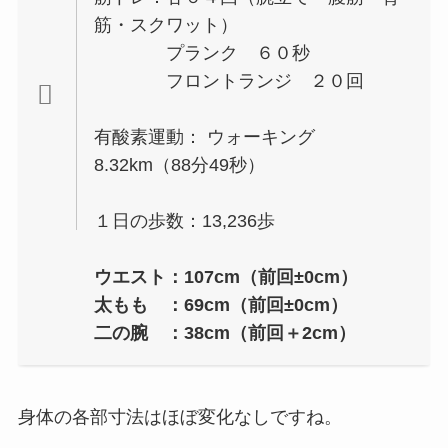
筋・スクワット）
プランク ６０秒
フロントランジ ２０回
有酸素運動： ウォーキング
8.32km（88分49秒）
１日の歩数：13,236歩
ウエスト：107cm（前回±0cm）
太もも ：69cm（前回±0cm）
二の腕 ：38cm（前回＋2cm）
身体の各部寸法はほぼ変化なしですね。