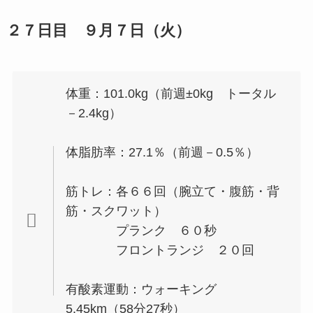
２７日目 ９月７日（火）
体重：101.0kg（前週±0kg トータル
－2.4kg）
体脂肪率：27.1％（前週－0.5％）
筋トレ：各６６回（腕立て・腹筋・背
筋・スクワット）
プランク ６０秒
フロントランジ ２０回
有酸素運動：ウォーキング
5.45km（58分27秒）