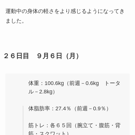
運動中の身体の軽さをより感じるようになってき
ました。
２６日目 ９月６日（月）
体重：100.6kg（前週－0.6kg トータ
ル－2.8kg）
体脂肪率：27.4％（前週－0.9％）
筋トレ：各６５回（腕立て・腹筋・背
筋・スクワット）