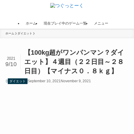
ホーム
現在プレイ中のゲーム一覧
メニュー
ホーム
ダイエット
【100kg超がワンパンマン？ダイ
2021
エット】４週目（２２日目～２８
9/10
日目）【マイナス０．８ｋｇ】
September 10, 2021
November 9, 2021
ダイエット